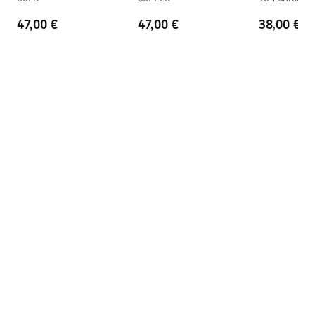
shower_set.pdf
47,00 €
47,00 €
38,00 €