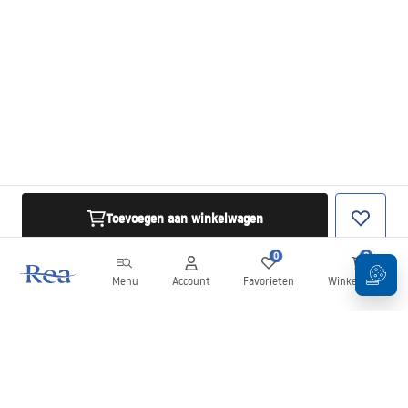
Toevoegen aan winkelwagen
0
0
Menu
Account
Favorieten
Winkelwagen
Nieuwsbrief
Blijf op de hoogte van nieuws en aanbiedingen!