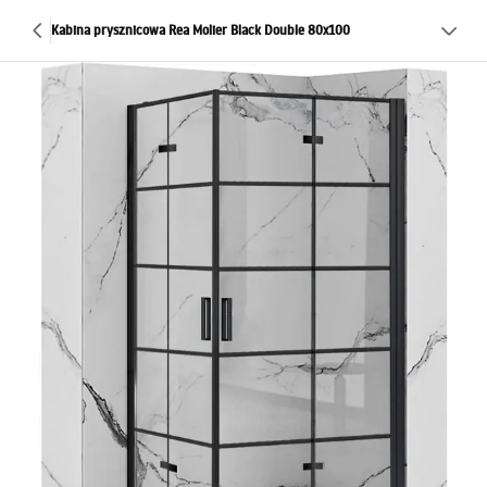
Kabina prysznicowa Rea Molier Black Double 80x100