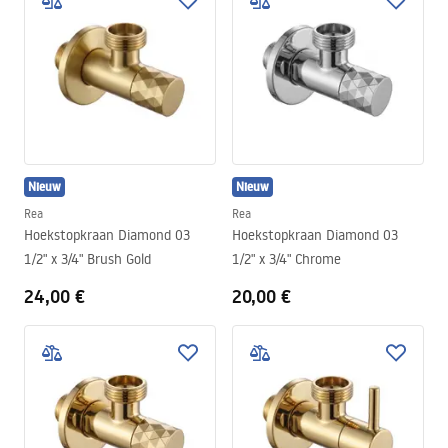
Nieuw
Nieuw
Rea
Rea
Hoekstopkraan Diamond 03
Hoekstopkraan Diamond 03
1/2" x 3/4" Brush Gold
1/2" x 3/4" Chrome
24,00 €
20,00 €