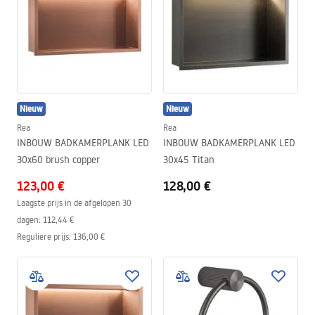
Nieuw
Nieuw
Rea
Rea
INBOUW BADKAMERPLANK LED
INBOUW BADKAMERPLANK LED
30x60 brush copper
30x45 Titan
123,00 €
128,00 €
Laagste prijs in de afgelopen 30
dagen:
112,44 €
Reguliere prijs
:
136,00 €