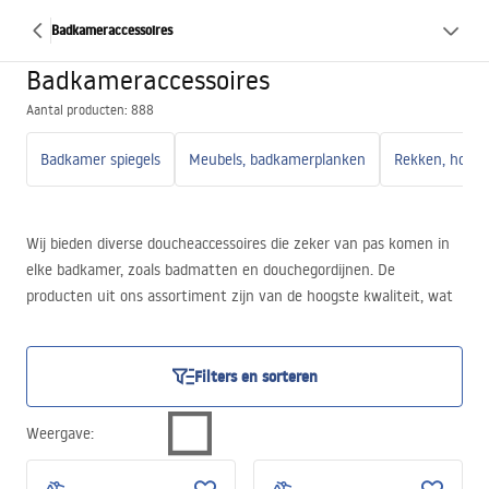
Badkameraccessoires
Badkameraccessoires
Aantal producten: 888
Badkamer spiegels
Meubels, badkamerplanken
Wij bieden diverse doucheaccessoires die zeker van pas komen in
elke badkamer, zoals badmatten en douchegordijnen. De
producten uit ons assortiment zijn van de hoogste kwaliteit, wat
zorgt voor een lange levensduur en dat ze jarenlang meegaan.
Filters en sorteren
Weergave
: