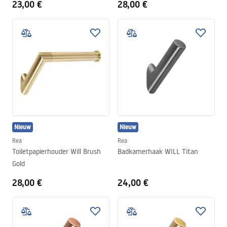
23,00 €
28,00 €
Nieuw
Nieuw
Rea
Rea
Toiletpapierhouder Will Brush
Badkamerhaak WILL Titan
Gold
28,00 €
24,00 €