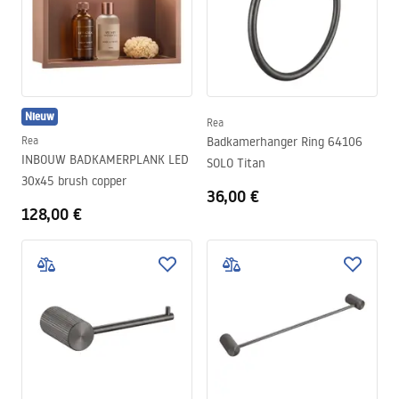
Nieuw
Rea
Rea
Badkamerhanger Ring 64106
INBOUW BADKAMERPLANK LED
SOLO Titan
30x45 brush copper
36,00 €
128,00 €