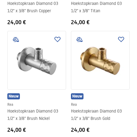
Hoekstopkraan Diamond 03
Hoekstopkraan Diamond 03
1/2" x 3/8" Brush Copper
1/2" x 3/8" Titan
24,00 €
24,00 €
Nieuw
Nieuw
Rea
Rea
Hoekstopkraan Diamond 03
Hoekstopkraan Diamond 03
1/2" x 3/8" Brush Nickel
1/2" x 3/8" Brush Gold
24,00 €
24,00 €