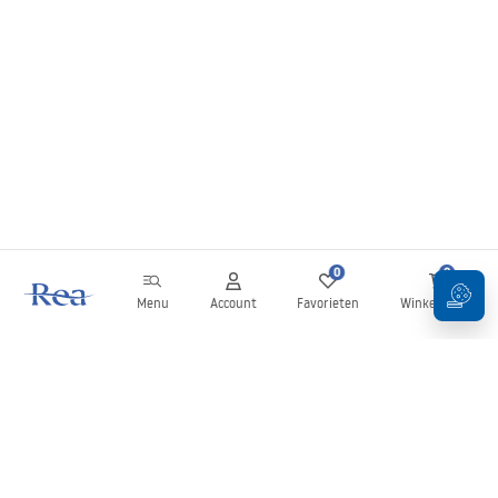
0
0
Menu
Account
Favorieten
Winkelwagen
Nieuwsbrief
Blijf op de hoogte van nieuws en aanbiedingen!