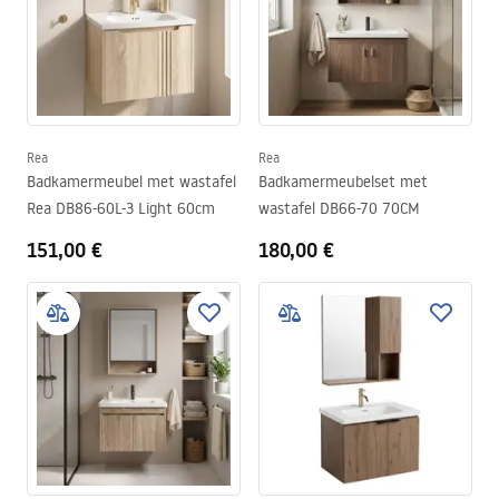
Rea
Rea
Badkamermeubel met wastafel
Badkamermeubelset met
Rea DB86-60L-3 Light 60cm
wastafel DB66-70 70CM
151,00 €
180,00 €