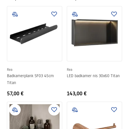
Rea
Rea
Badkamerplank SF03 45cm
LED badkamer nis 30x60 Titan
Titan
57,00 €
143,00 €