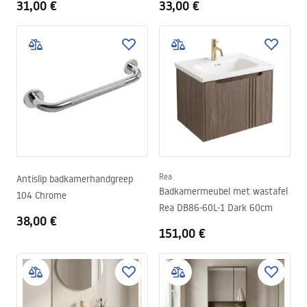
31,00 €
33,00 €
Rea
Antislip badkamerhandgreep
Badkamermeubel met wastafel
104 Chrome
Rea DB86-60L-1 Dark 60cm
38,00 €
151,00 €