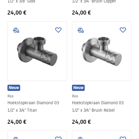
1/2" x 3/8" Gold
1/2" x 3/4" Brush Copper
24,00 €
24,00 €
Nieuw
Nieuw
Rea
Rea
Hoekstopkraan Diamond 03
Hoekstopkraan Diamond 03
1/2" x 3/4" Titan
1/2" x 3/4" Brush Nickel
24,00 €
24,00 €