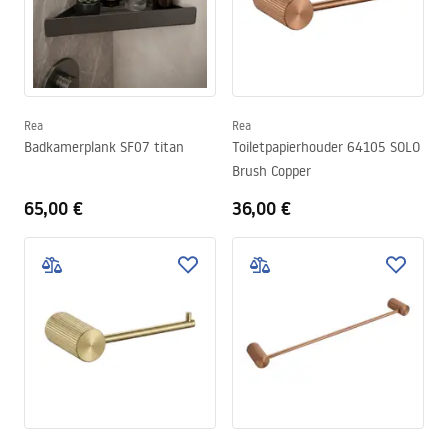
Rea
Rea
Badkamerplank SF07 titan
Toiletpapierhouder 64105 SOLO
Brush Copper
65,00 €
36,00 €