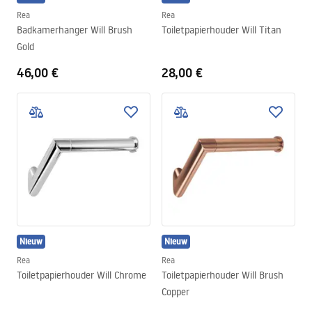
Rea
Rea
Badkamerhanger Will Brush
Toiletpapierhouder Will Titan
Gold
46,00 €
28,00 €
Nieuw
Nieuw
Rea
Rea
Toiletpapierhouder Will Chrome
Toiletpapierhouder Will Brush
Copper