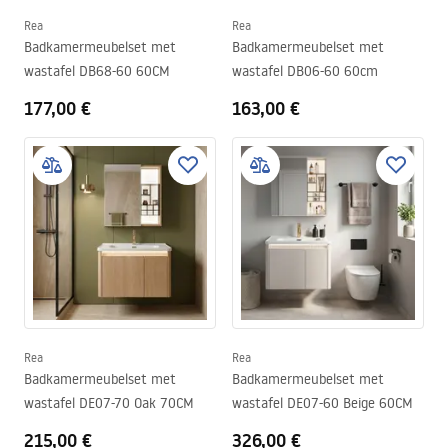
Rea
Rea
Badkamermeubelset met
Badkamermeubelset met
wastafel DB68-60 60CM
wastafel DB06-60 60cm
177,00 €
163,00 €
Rea
Rea
Badkamermeubelset met
Badkamermeubelset met
wastafel DE07-70 Oak 70CM
wastafel DE07-60 Beige 60CM
215,00 €
326,00 €