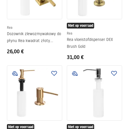
Niet op voorraad
Rea
Dozownik zlewozmywakowy do
Rea
Rea vloeistofdispenser DEX
płynu Rea kwadrat złoty
Brush Gold
szczotkowany
26,00 €
31,00 €
Niet op voorraad
Niet op voorraad