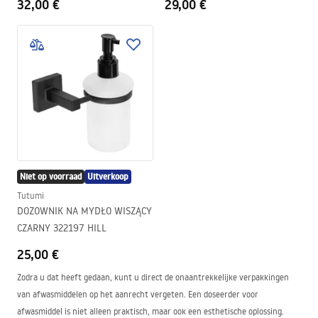
32,00 €
29,00 €
Niet op voorraad
Uitverkoop
Tutumi
DOZOWNIK NA MYDŁO WISZĄCY
CZARNY 322197 HILL
25,00 €
Zodra u dat heeft gedaan, kunt u direct de onaantrekkelijke verpakkingen
van afwasmiddelen op het aanrecht vergeten. Een doseerder voor
afwasmiddel is niet alleen praktisch, maar ook een esthetische oplossing.