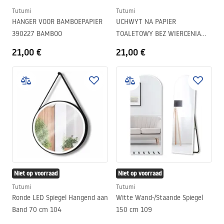
Tutumi
Tutumi
HANGER VOOR BAMBOEPAPIER
UCHWYT NA PAPIER
390227 BAMBOO
TOALETOWY BEZ WIERCENIA
CZARNY 381698
21,00 €
21,00 €
Niet op voorraad
Niet op voorraad
Tutumi
Tutumi
Ronde LED Spiegel Hangend aan
Witte Wand-/Staande Spiegel
Band 70 cm 104
150 cm 109