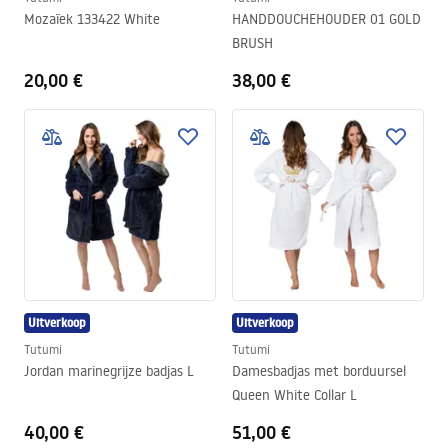
Mozaïek 133422 White
HANDDOUCHEHOUDER 01 GOLD
BRUSH
20,00 €
38,00 €
Uitverkoop
Uitverkoop
Tutumi
Tutumi
Jordan marinegrijze badjas L
Damesbadjas met borduursel
Queen White Collar L
40,00 €
51,00 €