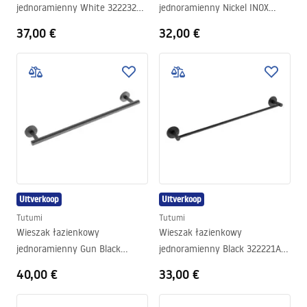
jednoramienny White 322232B
jednoramienny Nickel INOX
LEO
322221 DUO
37,00 €
32,00 €
Uitverkoop
Uitverkoop
Tutumi
Tutumi
Wieszak łazienkowy
Wieszak łazienkowy
jednoramienny Gun Black
jednoramienny Black 322221A
322232A LEO
DUO
40,00 €
33,00 €