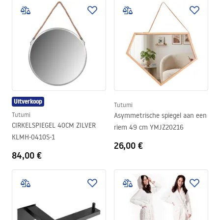
Uitverkoop
Tutumi
Tutumi
Asymmetrische spiegel aan een
CIRKELSPIEGEL 40CM ZILVER
riem 49 cm YMJZ20216
KLMH-0410S-1
26,00 €
84,00 €