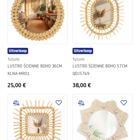
Uitverkoop
Uitverkoop
Tutumi
Tutumi
LUSTRO ŚCIENNE BOHO 36CM
LUSTRO ŚCIENNE BOHO 57CM
KLNA-MR01
QDJ5749
25,00 €
38,00 €