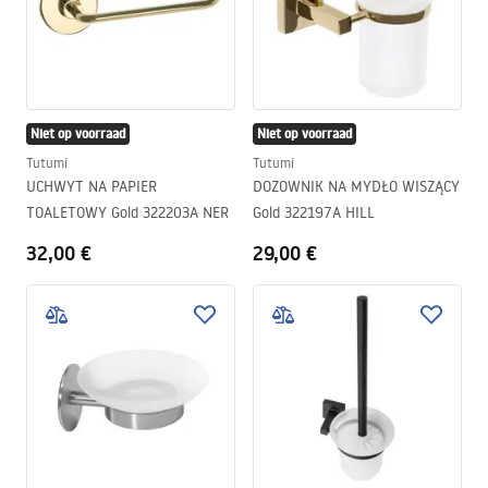
Niet op voorraad
Niet op voorraad
Tutumi
Tutumi
UCHWYT NA PAPIER
DOZOWNIK NA MYDŁO WISZĄCY
TOALETOWY Gold 322203A NER
Gold 322197A HILL
32,00 €
29,00 €