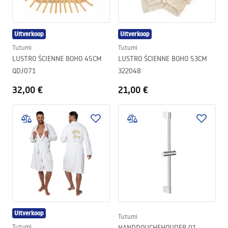
Uitverkoop
Uitverkoop
Tutumi
Tutumi
LUSTRO ŚCIENNE BOHO 45CM
LUSTRO ŚCIENNE BOHO 53CM
QDJ071
322048
32,00 €
21,00 €
Uitverkoop
Tutumi
Tutumi
HANDDOUCHEHOUDER 01