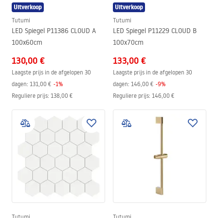
Uitverkoop
Uitverkoop
Tutumi
Tutumi
LED Spiegel P11386 CLOUD A
LED Spiegel P11229 CLOUD B
100x60cm
100x70cm
130,00 €
133,00 €
Laagste prijs in de afgelopen 30
Laagste prijs in de afgelopen 30
dagen:
131,00 €
-
1
%
dagen:
146,00 €
-
9
%
Reguliere prijs
:
138,00 €
Reguliere prijs
:
146,00 €
Tutumi
Tutumi