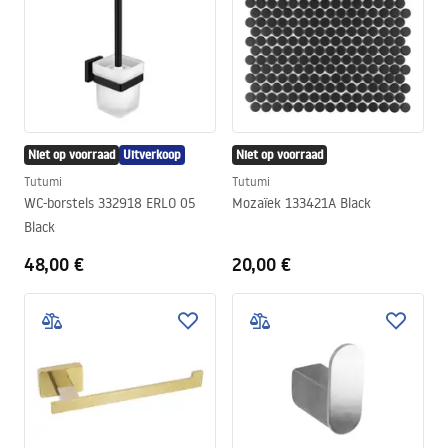
Niet op voorraad
Uitverkoop
Niet op voorraad
Tutumi
Tutumi
WC-borstels 332918 ERLO 05
Mozaïek 133421A Black
Black
48,00 €
20,00 €