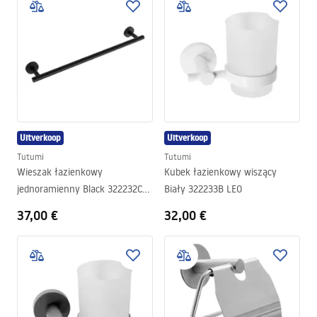
Uitverkoop
Uitverkoop
Tutumi
Tutumi
Wieszak łazienkowy
Kubek łazienkowy wiszący
jednoramienny Black 322232C
Biały 322233B LEO
LEO
37,00 €
32,00 €