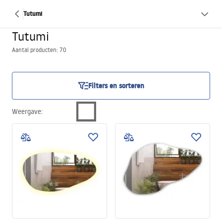
Tutumi
Tutumi
Aantal producten: 70
Filters en sorteren
Weergave
: