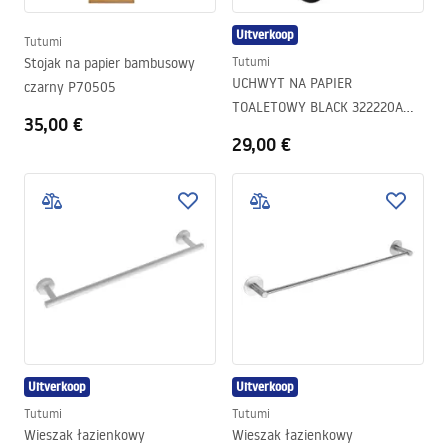
Uitverkoop
Tutumi
Stojak na papier bambusowy
Tutumi
UCHWYT NA PAPIER
czarny P70505
TOALETOWY BLACK 322220A
35,00 €
DUO
29,00 €
Uitverkoop
Uitverkoop
Tutumi
Tutumi
Wieszak łazienkowy
Wieszak łazienkowy