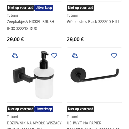
Niet op voorraad
Uitverkoop
Niet op voorraad
Tutumi
Tutumi
ZeepbakjesA NICKEL BRUSH
WC-borstels Black 322200 HILL
INOX 322218 DUO
29,00 €
29,00 €
Niet op voorraad
Uitverkoop
Niet op voorraad
Tutumi
Tutumi
DOZOWNIK NA MYDŁO WISZĄCY
UCHWYT NA PAPIER