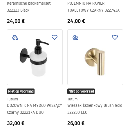
Keramische badkamerset
POJEMNIK NA PAPIER
322123 Black
TOALETOWY CZARNY 322743A
24,00 €
24,00 €
Niet op voorraad
Niet op voorraad
Tutumi
Tutumi
DOZOWNIK NA MYDŁO WISZĄCY
Wieszak łazienkowy Brush Gold
Czarny 322217A DUO
322230 LEO
32,00 €
26,00 €