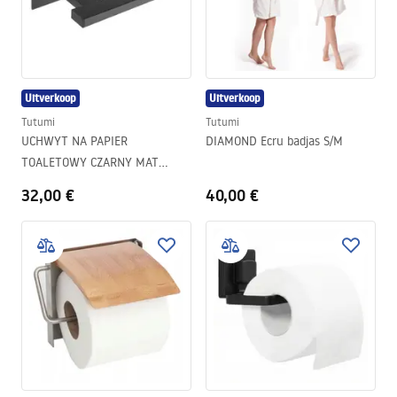
Uitverkoop
Uitverkoop
Tutumi
Tutumi
UCHWYT NA PAPIER
DIAMOND Ecru badjas S/M
TOALETOWY CZARNY MAT
392599
32,00 €
40,00 €