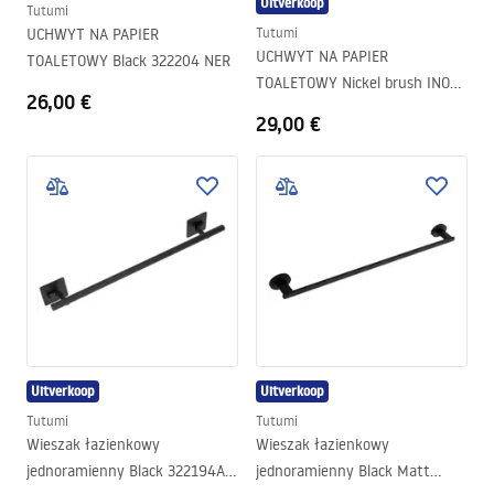
Uitverkoop
Tutumi
UCHWYT NA PAPIER
Tutumi
UCHWYT NA PAPIER
TOALETOWY Black 322204 NER
TOALETOWY Nickel brush INOX
26,00 €
322220 DUO
29,00 €
Uitverkoop
Uitverkoop
Tutumi
Tutumi
Wieszak łazienkowy
Wieszak łazienkowy
jednoramienny Black 322194A
jednoramienny Black Matt