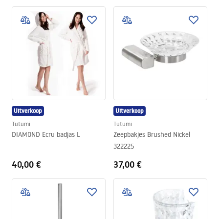
Uitverkoop
Uitverkoop
Tutumi
Tutumi
DIAMOND Ecru badjas L
Zeepbakjes Brushed Nickel
322225
40,00 €
37,00 €