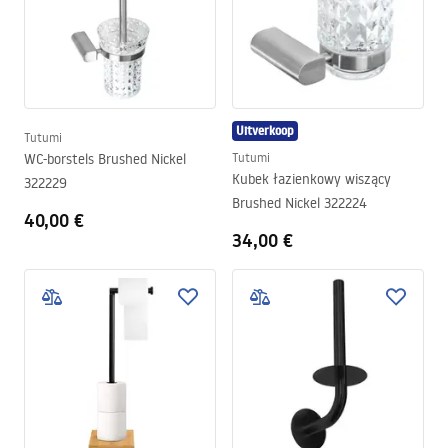
Uitverkoop
Tutumi
WC-borstels Brushed Nickel
Tutumi
Kubek łazienkowy wiszący
322229
Brushed Nickel 322224
40,00 €
34,00 €