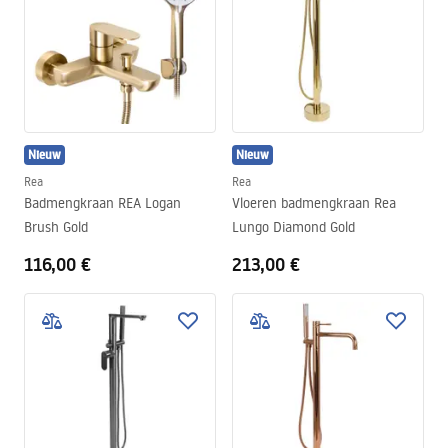
Nieuw
Nieuw
Rea
Rea
Badmengkraan REA Logan
Vloeren badmengkraan Rea
Brush Gold
Lungo Diamond Gold
116,00 €
213,00 €