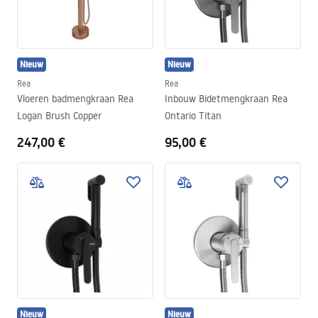
Nieuw
Nieuw
Rea
Rea
Vloeren badmengkraan Rea
Inbouw Bidetmengkraan Rea
Logan Brush Copper
Ontario Titan
247,00 €
95,00 €
Nieuw
Nieuw