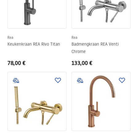
Rea
Rea
Keukenkraan REA Rivo Titan
Badmengkraan REA Venti
Chrome
78,00 €
133,00 €