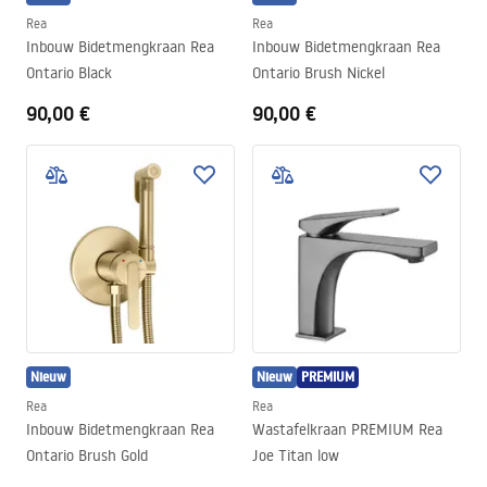
Rea
Rea
Inbouw Bidetmengkraan Rea
Inbouw Bidetmengkraan Rea
Ontario Black
Ontario Brush Nickel
90,00 €
90,00 €
Nieuw
Nieuw
PREMIUM
Rea
Rea
Inbouw Bidetmengkraan Rea
Wastafelkraan PREMIUM Rea
Ontario Brush Gold
Joe Titan low