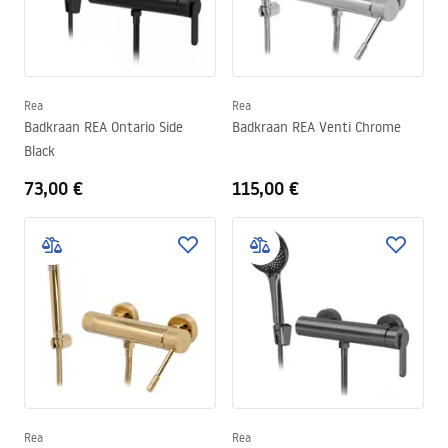
Rea
Rea
Badkraan REA Ontario Side
Badkraan REA Venti Chrome
Black
73,00 €
115,00 €
Rea
Rea