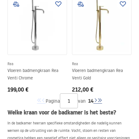
Rea
Rea
Vloeren badmengkraan Rea
Vloeren badmengkraan Rea
Venti Chrome
Venti Gold
199,00 €
212,00 €
14
Pagina
van
Welke kraan voor de badkamer is het beste?
In de badkamer heersen specifieke omstandigheden die nadelig kunnen
werken op de uitrusting van de ruimte. Vocht, stoom en resten van
cosmetica hebben een negatief effect niet alleen op sanitaire voorzieningen,