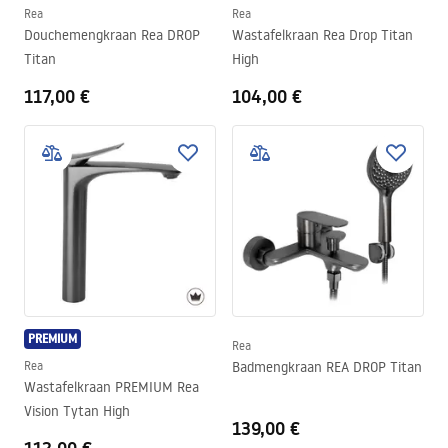
Rea
Rea
Douchemengkraan Rea DROP
Wastafelkraan Rea Drop Titan
Titan
High
117,00 €
104,00 €
PREMIUM
Rea
Rea
Badmengkraan REA DROP Titan
Wastafelkraan PREMIUM Rea
Vision Tytan High
139,00 €