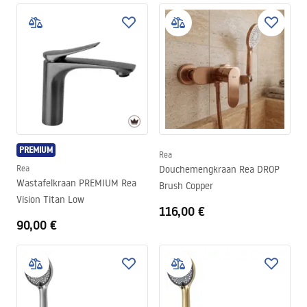
PREMIUM
Rea
Rea
Douchemengkraan Rea DROP
Wastafelkraan PREMIUM Rea
Brush Copper
Vision Titan Low
116,00 €
90,00 €