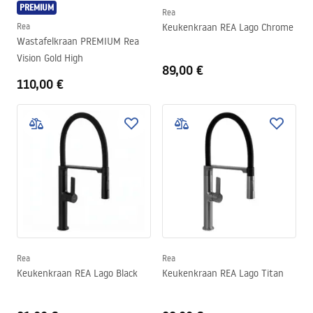
PREMIUM
Rea
Rea
Keukenkraan REA Lago Chrome
Wastafelkraan PREMIUM Rea
Vision Gold High
89,00 €
110,00 €
Rea
Rea
Keukenkraan REA Lago Black
Keukenkraan REA Lago Titan