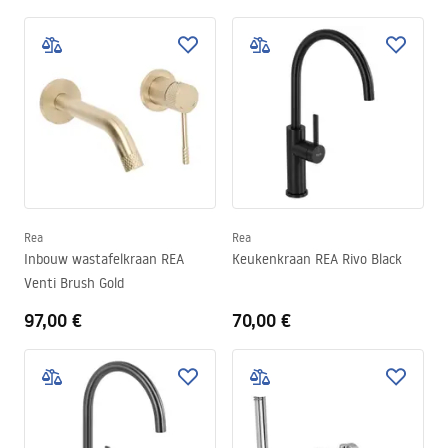
Rea
Rea
Inbouw wastafelkraan REA
Keukenkraan REA Rivo Black
Venti Brush Gold
97,00 €
70,00 €