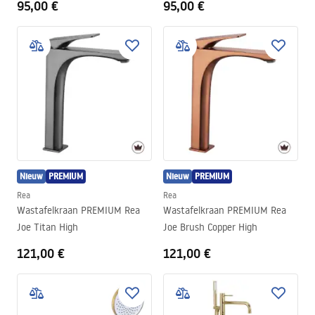
95,00 €
95,00 €
Nieuw
PREMIUM
Nieuw
PREMIUM
Rea
Rea
Wastafelkraan PREMIUM Rea
Wastafelkraan PREMIUM Rea
Joe Titan High
Joe Brush Copper High
121,00 €
121,00 €