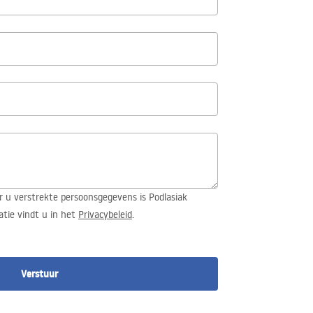
r u verstrekte persoonsgegevens is Podlasiak
atie vindt u in het
Privacybeleid
.
Verstuur