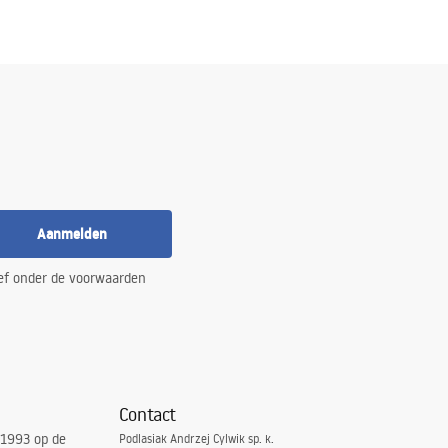
Aanmelden
ef onder de voorwaarden
Contact
 1993 op de
Podlasiak Andrzej Cylwik sp. k.