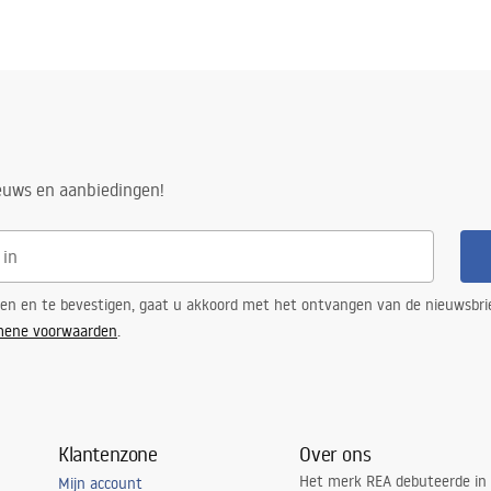
ieuws en aanbiedingen!
ren en te bevestigen, gaat u akkoord met het ontvangen van de nieuwsbri
mene voorwaarden
.
Klantenzone
Over ons
Het merk REA debuteerde in
Mijn account