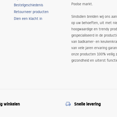
Poolse markt.
Bestelgeschiedenis
Retourneer producten
Sindsdien breiden wij ons aan
Dien een klacht in
op uw behoeften, uit met ni
hoogwaardige en trendy produ
gespecialiseerd in de product
van badkamer- en keukenkra
van vele jaren ervaring garan
onze producten 100% veilig z
gezondheid en uiterst functi
ig winkelen
Snelle levering