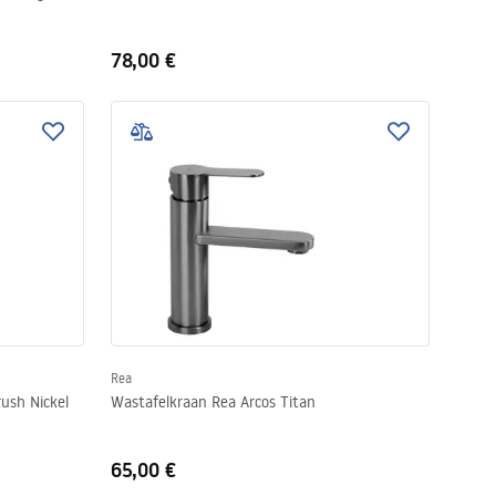
78,00 €
Rea
ush Nickel
Wastafelkraan Rea Arcos Titan
65,00 €