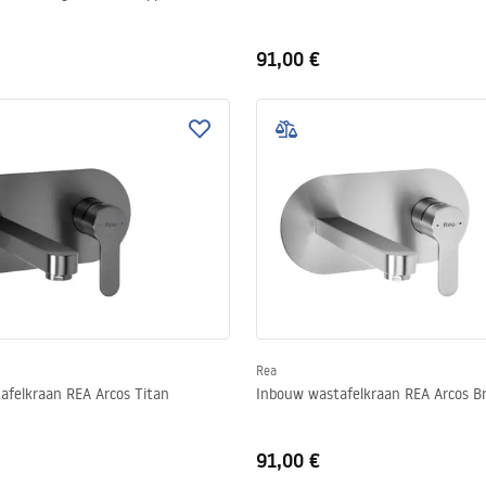
91,00 €
Rea
afelkraan REA Arcos Titan
Inbouw wastafelkraan REA Arcos Br
91,00 €