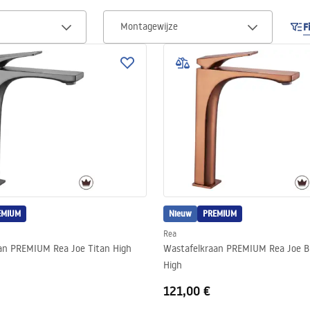
Montagewijze
F
EMIUM
Nieuw
PREMIUM
Rea
Wastafelkraan PREMIUM Rea Joe Titan High
Wastafelkraan PREMIUM Rea Joe B
High
121,00 €