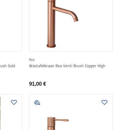
Rea
rush Gold
Wastafelkraan Rea Venti Brush Copper High
91,00 €