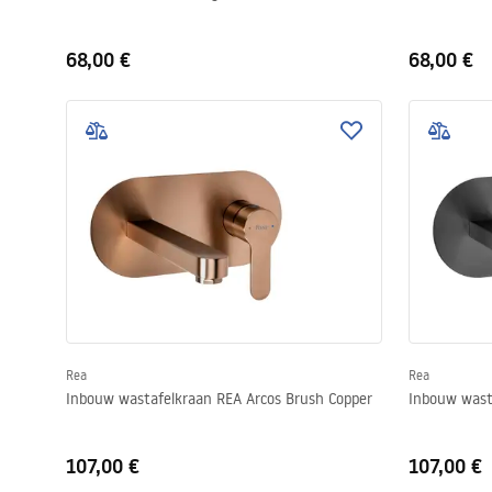
68,00 €
68,00 €
Rea
Rea
Inbouw wastafelkraan REA Arcos Brush Copper
Inbouw wast
107,00 €
107,00 €