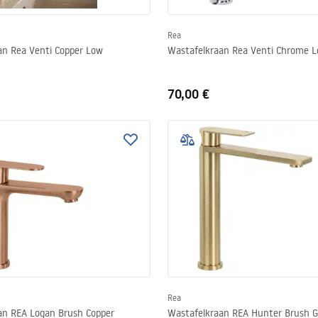
Rea
an Rea Venti Copper Low
Wastafelkraan Rea Venti Chrome 
70,00 €
Rea
an REA Logan Brush Copper
Wastafelkraan REA Hunter Brush G