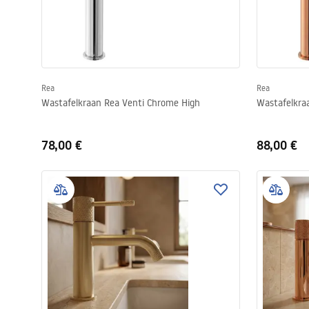
Rea
Rea
Wastafelkraan Rea Venti Chrome High
Wastafelkra
78,00 €
88,00 €