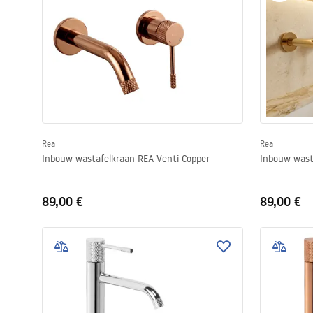
Rea
Rea
Inbouw wastafelkraan REA Venti Copper
Inbouw wast
89,00 €
89,00 €