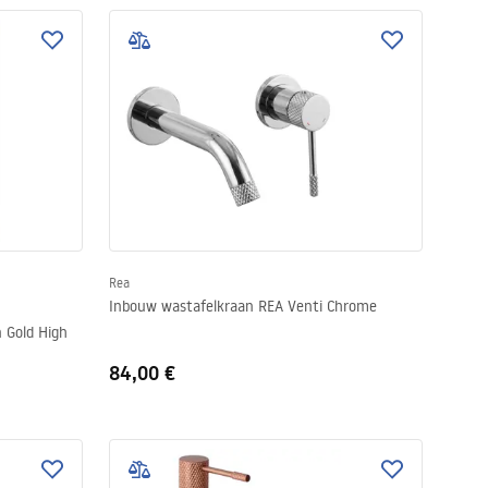
Rea
Inbouw wastafelkraan REA Venti Chrome
 Gold High
84,00 €