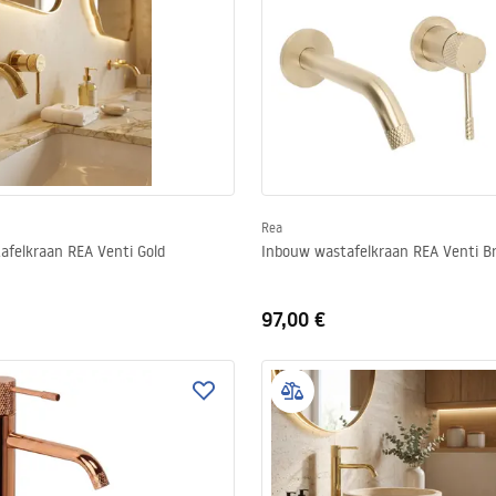
Rea
afelkraan REA Venti Gold
Inbouw wastafelkraan REA Venti B
97,00 €