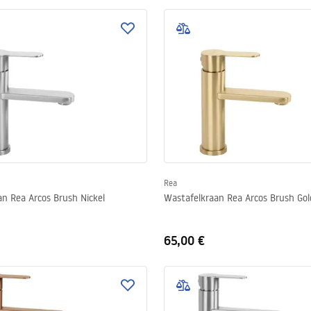
Rea
n Rea Arcos Brush Nickel
Wastafelkraan Rea Arcos Brush Gol
65,00 €