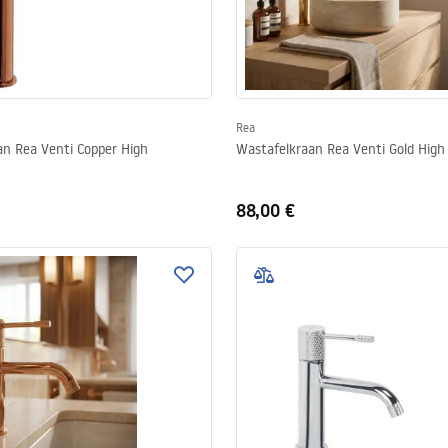
Rea
an Rea Venti Copper High
Wastafelkraan Rea Venti Gold High
88,00 €