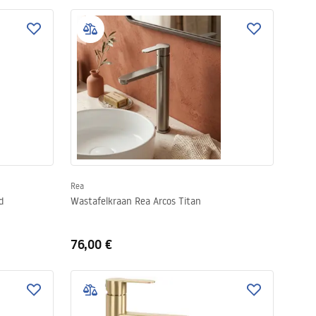
Rea
d
Wastafelkraan Rea Arcos Titan
76,00 €