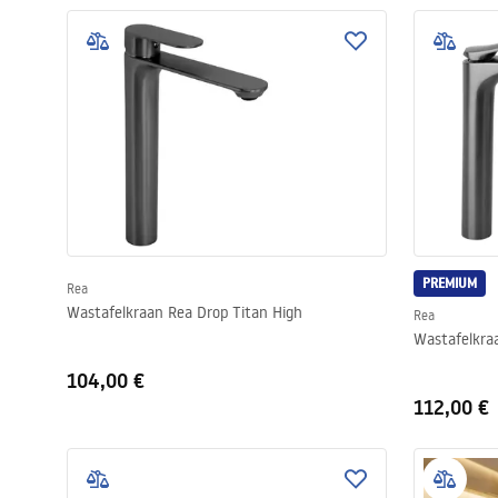
PREMIUM
Rea
Wastafelkraan Rea Drop Titan High
Rea
Wastafelkra
104,00 €
112,00 €