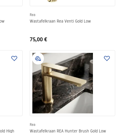
Rea
Low
Wastafelkraan Rea Venti Gold Low
75,00 €
Rea
old High
Wastafelkraan REA Hunter Brush Gold Low