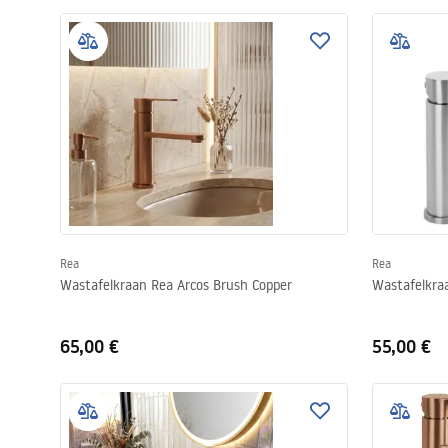
Rea
Rea
Wastafelkraan Rea Arcos Brush Copper
Wastafelkraa
65,00 €
55,00 €