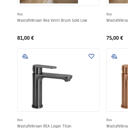
Rea
Rea
Wastafelkraan Rea Venti Brush Gold Low
Wastafelkra
81,00 €
75,00 €
Rea
Rea
Wastafelkraan REA Logan Titan
Wastafelkra