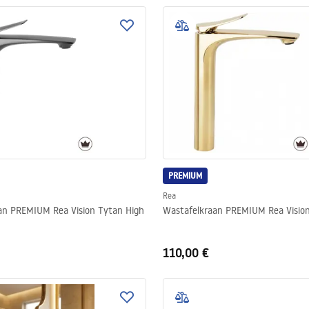
PREMIUM
Rea
an PREMIUM Rea Vision Tytan High
Wastafelkraan PREMIUM Rea Vision
110,00 €