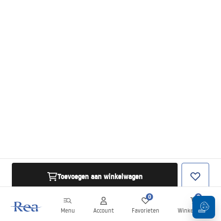
Toevoegen aan winkelwagen
0
0
Menu
Account
Favorieten
Winkelwagen