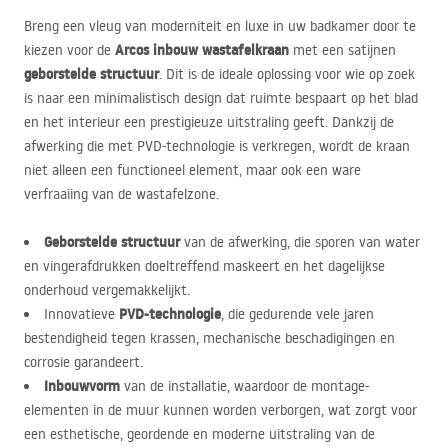
Breng een vleug van moderniteit en luxe in uw badkamer door te
Arcos inbouw wastafelkraan
kiezen voor de
met een satijnen
geborstelde structuur
. Dit is de ideale oplossing voor wie op zoek
is naar een minimalistisch design dat ruimte bespaart op het blad
en het interieur een prestigieuze uitstraling geeft. Dankzij de
afwerking die met
PVD
-technologie is verkregen, wordt de kraan
niet alleen een functioneel element, maar ook een ware
verfraaiing van de wastafelzone.
Geborstelde structuur
van de afwerking, die sporen van water
en vingerafdrukken doeltreffend maskeert en het dagelijkse
onderhoud vergemakkelijkt.
PVD
-technologie
Innovatieve
, die gedurende vele jaren
bestendigheid tegen krassen, mechanische beschadigingen en
corrosie garandeert.
Inbouwvorm
van de installatie, waardoor de montage-
elementen in de muur kunnen worden verborgen, wat zorgt voor
een esthetische, geordende en moderne uitstraling van de