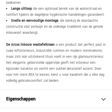
badkamer.
Lange uitloop
die een optimaal bereik van de waterstraal en
comfort tijdens de dagelijkse hygiënische handelingen garandeert.
Snelle en eenvoudige montage
, die dankzij de doordachte
constructie vlot verloopt en de volledige stabiliteit van de gehele
inbouwset waarborgt.
De Arcos inbouw wastafelkraan
is een product dat perfect past in
ruwe loftinterieurs, industriële ruimtes en modern minimalisme,
maar zich ook uitstekend thuis voelt in een rijk glamourinterieur.
Het elegante, geborstelde oppervlak geeft het interieur een
bijzonder karakter en vormt een subtiel decoratief accent. Door
voor het merk
REA
te kiezen, kiest u voor kwaliteit die u elke dag
volledig gebruikscomfort zal bieden.
Eigenschappen