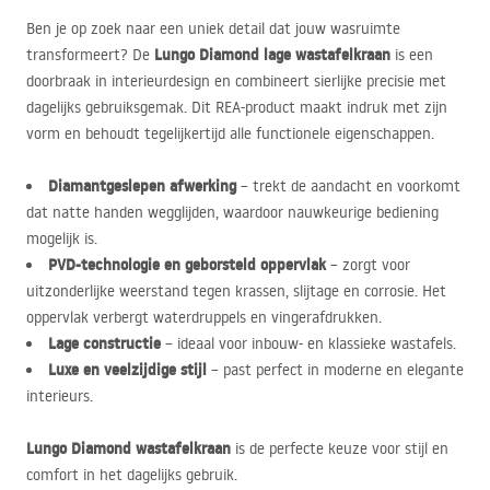
Ben je op zoek naar een uniek detail dat jouw wasruimte
Lungo Diamond lage wastafelkraan
transformeert? De
is een
doorbraak in interieurdesign en combineert sierlijke precisie met
dagelijks gebruiksgemak. Dit
REA
-product maakt indruk met zijn
vorm en behoudt tegelijkertijd alle functionele eigenschappen.
Diamantgeslepen afwerking
– trekt de aandacht en voorkomt
dat natte handen wegglijden, waardoor nauwkeurige bediening
mogelijk is.
PVD
-technologie en geborsteld oppervlak
– zorgt voor
uitzonderlijke weerstand tegen krassen, slijtage en corrosie. Het
oppervlak verbergt waterdruppels en vingerafdrukken.
Lage constructie
– ideaal voor inbouw- en klassieke wastafels.
Luxe en veelzijdige stijl
– past perfect in moderne en elegante
interieurs.
Lungo Diamond wastafelkraan
is de perfecte keuze voor stijl en
comfort in het dagelijks gebruik.