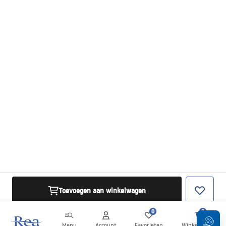
Toevoegen aan winkelwagen
0
0
Menu
Account
Favorieten
Winkelwagen