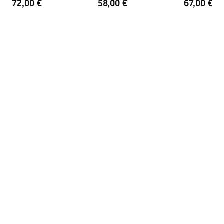
72,00 €
58,00 €
67,00 €
Pielęgnacja
Pielegnacja.pdf