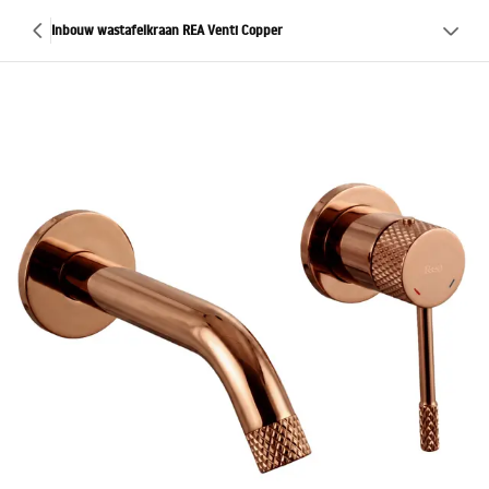
Inbouw wastafelkraan REA Venti Copper