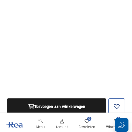
Toevoegen aan winkelwagen
0
0
Menu
Account
Favorieten
Winkelwagen