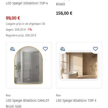
LED Spiegel 100x60cm TOP-4
80x60
156,00 €
99,00 €
Laagste prijs in de afgelopen 30
dagen:
106,00 €
-
7
%
Reguliere prijs
:
106,00 €
Rea
Rea
LED Spiegel 80x60cm CAMLOT
LED Spiegel 80x60cm TOP-3
Brush Gold