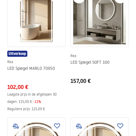
Uitverkoop
Rea
Rea
LED Spiegel SOFT 100
LED Spiegel MARLO 70X50
157,00 €
102,00 €
Laagste prijs in de afgelopen 30
dagen:
115,00 €
-
11
%
Reguliere prijs
:
115,00 €