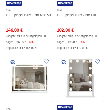
Uitverkoop
Uitverkoop
Rea
Rea
LED Spiegel 150x50cm MOL-SQ
LED Spiegel 100x60cm EDIT
149,00 €
102,00 €
Laagste prijs in de afgelopen 30
Laagste prijs in de afgelopen 30
dagen:
166,00 €
-
10
%
dagen:
119,00 €
-
14
%
Reguliere prijs
:
166,00 €
Reguliere prijs
:
119,00 €
Uitverkoop
Rea