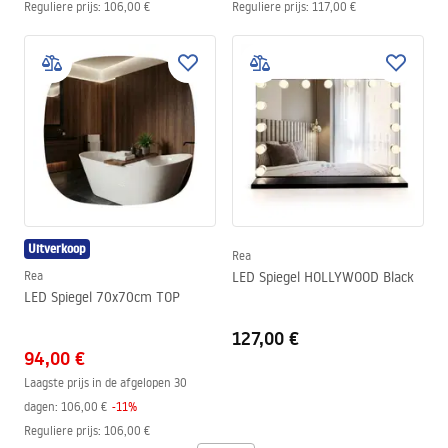
Reguliere prijs
:
106,00 €
Reguliere prijs
:
117,00 €
Uitverkoop
Rea
Rea
LED Spiegel HOLLYWOOD Black
LED Spiegel 70x70cm TOP
127,00 €
94,00 €
Laagste prijs in de afgelopen 30
dagen:
106,00 €
-
11
%
Reguliere prijs
:
106,00 €