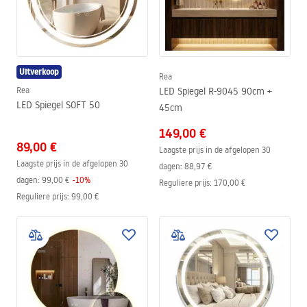
Uitverkoop
Rea
Rea
LED Spiegel R-9045 90cm +
LED Spiegel SOFT 50
45cm
149,00 €
89,00 €
Laagste prijs in de afgelopen 30
Laagste prijs in de afgelopen 30
dagen:
88,97 €
dagen:
99,00 €
-
10
%
Reguliere prijs
:
170,00 €
Reguliere prijs
:
99,00 €