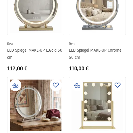
Rea
Rea
LED Spiegel MAKE-UP L.Gold 50
LED Spiegel MAKE-UP Chrome
cm
50 cm
112,00 €
110,00 €