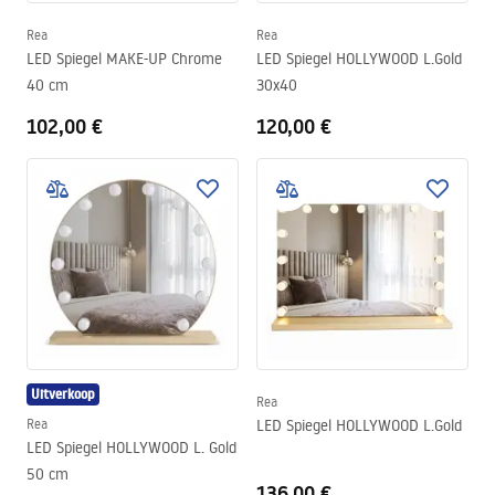
Rea
Rea
LED Spiegel MAKE-UP Chrome
LED Spiegel HOLLYWOOD L.Gold
40 cm
30x40
102,00 €
120,00 €
Uitverkoop
Rea
Rea
LED Spiegel HOLLYWOOD L.Gold
LED Spiegel HOLLYWOOD L. Gold
50 cm
136,00 €