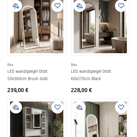
Rea
Rea
LED wandspiegel Orbit
LED wandspiegel Orbit
50x160cm Brush Gold
60x170cm Black
239,00 €
228,00 €