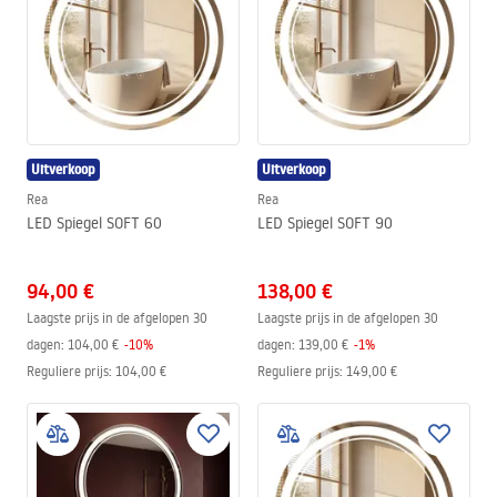
Uitverkoop
Uitverkoop
Rea
Rea
LED Spiegel SOFT 60
LED Spiegel SOFT 90
94,00 €
138,00 €
Laagste prijs in de afgelopen 30
Laagste prijs in de afgelopen 30
dagen:
104,00 €
-
10
%
dagen:
139,00 €
-
1
%
Reguliere prijs
:
104,00 €
Reguliere prijs
:
149,00 €