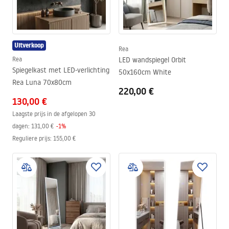
Uitverkoop
Rea
Rea
LED wandspiegel Orbit
Spiegelkast met LED-verlichting
50x160cm White
Rea Luna 70x80cm
220,00 €
130,00 €
Laagste prijs in de afgelopen 30
dagen:
131,00 €
-
1
%
Reguliere prijs
:
155,00 €