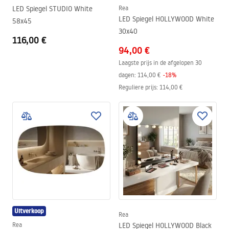
LED Spiegel STUDIO White
Rea
LED Spiegel HOLLYWOOD White
58x45
30x40
116,00 €
94,00 €
Laagste prijs in de afgelopen 30
dagen:
114,00 €
-
18
%
Reguliere prijs
:
114,00 €
Uitverkoop
Rea
Rea
LED Spiegel HOLLYWOOD Black