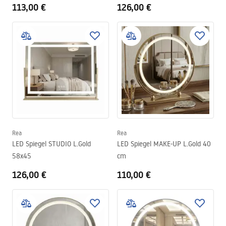
113,00 €
126,00 €
Rea
Rea
LED Spiegel STUDIO L.Gold
LED Spiegel MAKE-UP L.Gold 40
58x45
cm
126,00 €
110,00 €