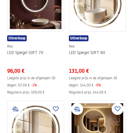
Uitverkoop
Uitverkoop
Rea
Rea
LED Spiegel SOFT 70
LED Spiegel SOFT 80
96,00 €
131,00 €
Laagste prijs in de afgelopen 30
Laagste prijs in de afgelopen 30
dagen:
97,00 €
-
1
%
dagen:
144,00 €
-
9
%
Reguliere prijs
:
109,00 €
Reguliere prijs
:
144,00 €