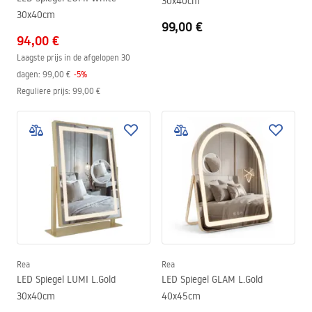
30x40cm
30x40cm
99,00 €
94,00 €
Laagste prijs in de afgelopen 30
dagen:
99,00 €
-
5
%
Reguliere prijs
:
99,00 €
Rea
Rea
LED Spiegel LUMI L.Gold
LED Spiegel GLAM L.Gold
30x40cm
40x45cm