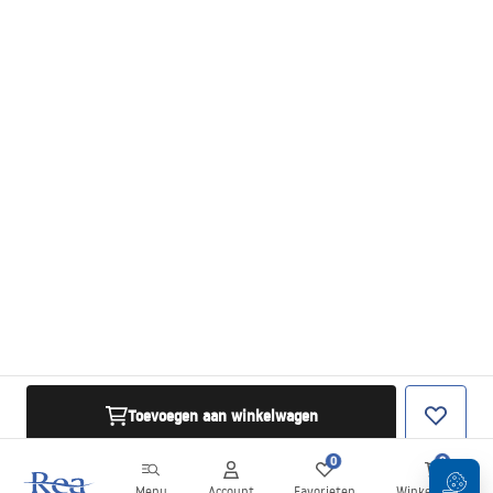
Toevoegen aan winkelwagen
0
0
Menu
Account
Favorieten
Winkelwagen