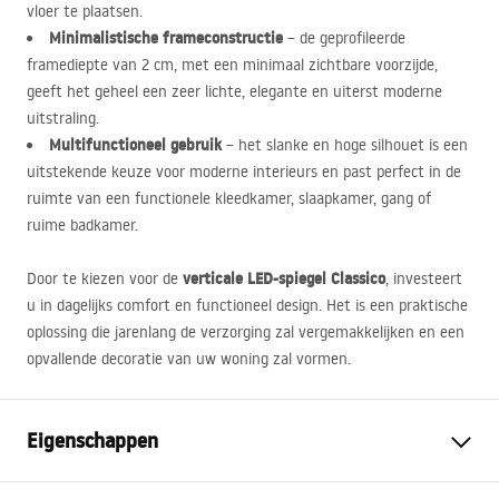
vloer te plaatsen.
Minimalistische frameconstructie
– de geprofileerde
framediepte van 2 cm, met een minimaal zichtbare voorzijde,
geeft het geheel een zeer lichte, elegante en uiterst moderne
uitstraling.
Multifunctioneel gebruik
– het slanke en hoge silhouet is een
uitstekende keuze voor moderne interieurs en past perfect in de
ruimte van een functionele kleedkamer, slaapkamer, gang of
ruime badkamer.
verticale
LED
-spiegel Classico
Door te kiezen voor de
, investeert
u in dagelijks comfort en functioneel design. Het is een praktische
oplossing die jarenlang de verzorging zal vergemakkelijken en een
opvallende decoratie van uw woning zal vormen.
Eigenschappen