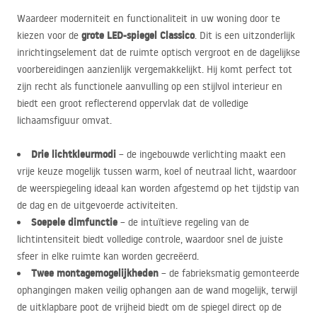
Waardeer moderniteit en functionaliteit in uw woning door te
grote
LED
-spiegel Classico
kiezen voor de
. Dit is een uitzonderlijk
inrichtingselement dat de ruimte optisch vergroot en de dagelijkse
voorbereidingen aanzienlijk vergemakkelijkt. Hij komt perfect tot
zijn recht als functionele aanvulling op een stijlvol interieur en
biedt een groot reflecterend oppervlak dat de volledige
lichaamsfiguur omvat.
Drie lichtkleurmodi
– de ingebouwde verlichting maakt een
vrije keuze mogelijk tussen warm, koel of neutraal licht, waardoor
de weerspiegeling ideaal kan worden afgestemd op het tijdstip van
de dag en de uitgevoerde activiteiten.
Soepele dimfunctie
– de intuïtieve regeling van de
lichtintensiteit biedt volledige controle, waardoor snel de juiste
sfeer in elke ruimte kan worden gecreëerd.
Twee montagemogelijkheden
– de fabrieksmatig gemonteerde
ophangingen maken veilig ophangen aan de wand mogelijk, terwijl
de uitklapbare poot de vrijheid biedt om de spiegel direct op de