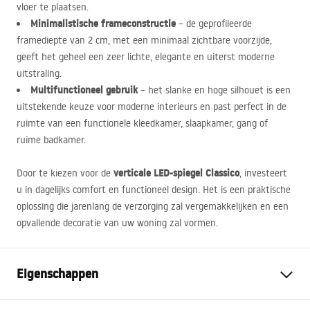
vloer te plaatsen.
Minimalistische frameconstructie
– de geprofileerde
framediepte van 2 cm, met een minimaal zichtbare voorzijde,
geeft het geheel een zeer lichte, elegante en uiterst moderne
uitstraling.
Multifunctioneel gebruik
– het slanke en hoge silhouet is een
uitstekende keuze voor moderne interieurs en past perfect in de
ruimte van een functionele kleedkamer, slaapkamer, gang of
ruime badkamer.
verticale
LED
-spiegel Classico
Door te kiezen voor de
, investeert
u in dagelijks comfort en functioneel design. Het is een praktische
oplossing die jarenlang de verzorging zal vergemakkelijken en een
opvallende decoratie van uw woning zal vormen.
Eigenschappen