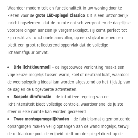
Waardeer moderniteit en functionaliteit in uw woning door te
grote
LED
-spiegel Classico
kiezen voor de
. Dit is een uitzonderlijk
inrichtingselement dat de ruimte optisch vergroot en de dagelijkse
voorbereidingen aanzienlijk vergemakkelijkt. Hij komt perfect tot
zijn recht als functionele aanvulling op een stijlvol interieur en
biedt een groot reflecterend oppervlak dat de volledige
lichaamsfiguur omvat.
Drie lichtkleurmodi
– de ingebouwde verlichting maakt een
vrije keuze mogelijk tussen warm, koel of neutraal licht, waardoor
de weerspiegeling ideaal kan worden afgestemd op het tijdstip van
de dag en de uitgevoerde activiteiten.
Soepele dimfunctie
– de intuïtieve regeling van de
lichtintensiteit biedt volledige controle, waardoor snel de juiste
sfeer in elke ruimte kan worden gecreëerd.
Twee montagemogelijkheden
– de fabrieksmatig gemonteerde
ophangingen maken veilig ophangen aan de wand mogelijk, terwijl
de uitklapbare poot de vrijheid biedt om de spiegel direct op de