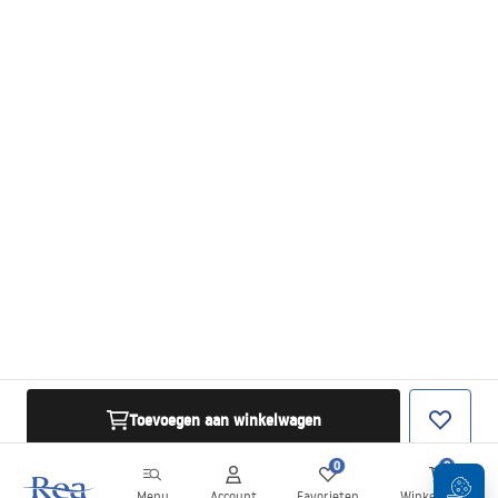
Toevoegen aan winkelwagen
0
0
Menu
Account
Favorieten
Winkelwagen