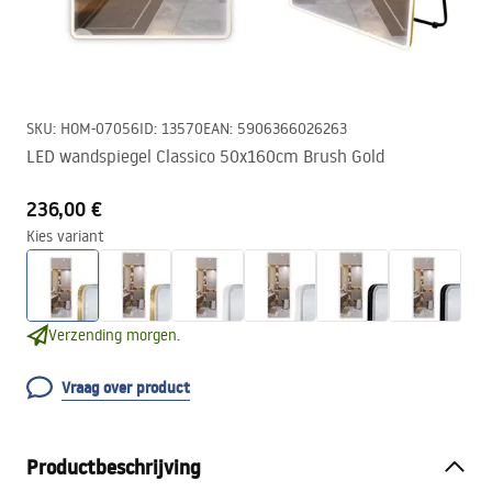
SKU
:
HOM-07056
ID
:
13570
EAN
:
5906366026263
LED wandspiegel Classico 50x160cm Brush Gold
236,00 €
Kies variant
Verzending morgen.
Vraag over product
Productbeschrijving