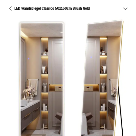
LED wandspiegel Classico 50x160cm Brush Gold