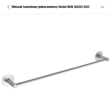
Wieszak łazienkowy jednoramienny Nickel INOX 322221 DUO