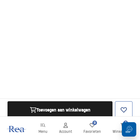
Toevoegen aan winkelwagen
0
0
Menu
Account
Favorieten
Winkelwagen