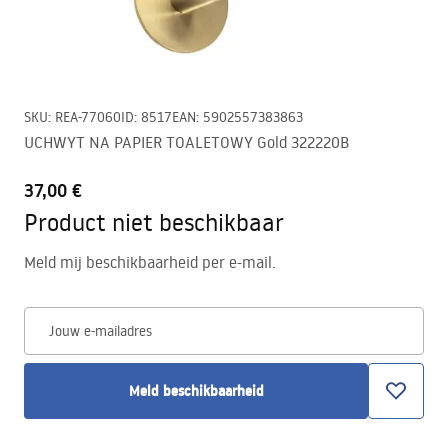
SKU
:
REA-77060
ID
:
8517
EAN
:
5902557383863
UCHWYT NA PAPIER TOALETOWY Gold 322220B
37,00 €
Product niet beschikbaar
Meld mij beschikbaarheid per e-mail.
Jouw e-mailadres
Meld beschikbaarheid