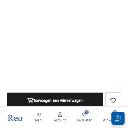
Toevoegen aan winkelwagen
0
0
Menu
Account
Favorieten
Winkelwagen