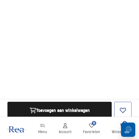
Toevoegen aan winkelwagen
0
0
Menu
Account
Favorieten
Winkelwagen