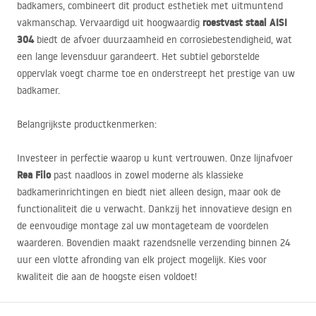
badkamers, combineert dit product esthetiek met uitmuntend
roestvast staal
AISI
vakmanschap. Vervaardigd uit hoogwaardig
304
biedt de afvoer duurzaamheid en corrosiebestendigheid, wat
een lange levensduur garandeert. Het subtiel geborstelde
oppervlak voegt charme toe en onderstreept het prestige van uw
badkamer.
Belangrijkste productkenmerken:
Investeer in perfectie waarop u kunt vertrouwen. Onze lijnafvoer
Rea Filo
past naadloos in zowel moderne als klassieke
badkamerinrichtingen en biedt niet alleen design, maar ook de
functionaliteit die u verwacht. Dankzij het innovatieve design en
de eenvoudige montage zal uw montageteam de voordelen
waarderen. Bovendien maakt razendsnelle verzending binnen 24
uur een vlotte afronding van elk project mogelijk. Kies voor
kwaliteit die aan de hoogste eisen voldoet!