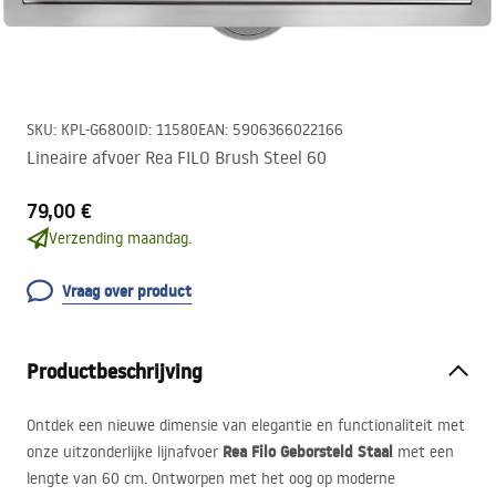
SKU
:
KPL-G6800
ID
:
11580
EAN
:
5906366022166
Lineaire afvoer Rea FILO Brush Steel 60
79,00 €
Verzending maandag.
Vraag over product
Productbeschrijving
Ontdek een nieuwe dimensie van elegantie en functionaliteit met
Rea Filo Geborsteld Staal
onze uitzonderlijke lijnafvoer
met een
lengte van 60 cm. Ontworpen met het oog op moderne