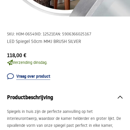
SKU
:
HOM-06549
ID
:
12521
EAN
:
5906366025167
LED Spiegel 50cm MMJ BRUSH SILVER
118,00 €
Verzending dinsdag.
Vraag over product
Productbeschrijving
Spiegels in huis zijn de perfecte aanvulling op het
interieurontwerp, waardoor de kamer helderder en groter lijkt. De
opvallende vorm van onze spiegel past perfect in elke kamer,