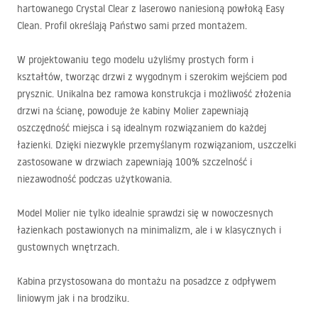
hartowanego Crystal Clear z laserowo naniesioną powłoką Easy
Clean. Profil określają Państwo sami przed montażem.
W projektowaniu tego modelu użyliśmy prostych form i
kształtów, tworząc drzwi z wygodnym i szerokim wejściem pod
prysznic. Unikalna bez ramowa konstrukcja i możliwość złożenia
drzwi na ścianę, powoduje że kabiny Molier zapewniają
oszczędność miejsca i są idealnym rozwiązaniem do każdej
łazienki. Dzięki niezwykle przemyślanym rozwiązaniom, uszczelki
zastosowane w drzwiach zapewniają 100% szczelność i
niezawodność podczas użytkowania.
Model Molier nie tylko idealnie sprawdzi się w nowoczesnych
łazienkach postawionych na minimalizm, ale i w klasycznych i
gustownych wnętrzach.
Kabina przystosowana do montażu na posadzce z odpływem
liniowym jak i na brodziku.