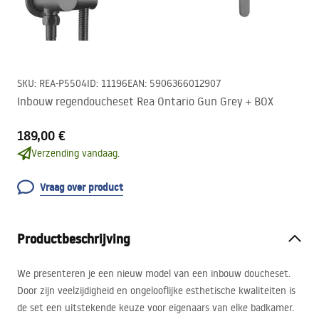
SKU
:
REA-P5504
ID
:
11196
EAN
:
5906366012907
Inbouw regendoucheset Rea Ontario Gun Grey + BOX
189,00 €
Verzending vandaag.
Vraag over product
Productbeschrijving
We presenteren je een nieuw model van een inbouw doucheset.
Door zijn veelzijdigheid en ongelooflijke esthetische kwaliteiten is
de set een uitstekende keuze voor eigenaars van elke badkamer.