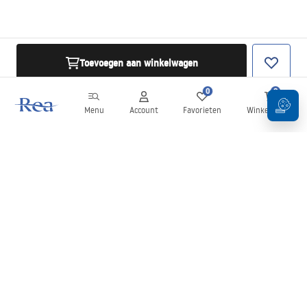
Toevoegen aan winkelwagen
0
0
Menu
Account
Favorieten
Winkelwagen
Nieuwsbrief
Blijf op de hoogte van nieuws en aanbiedingen!
Aanmelden