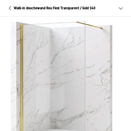
Walk-in douchewand Rea Flexi Transparent / Gold 140