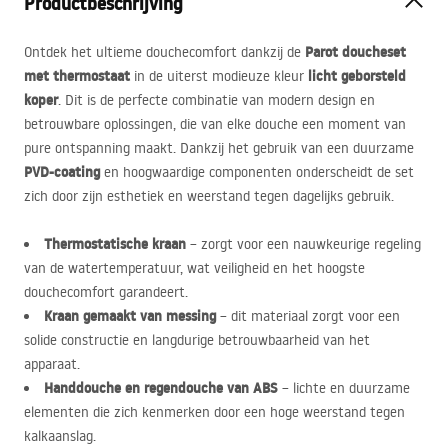
Productbeschrijving
Parot doucheset
Ontdek het ultieme douchecomfort dankzij de
met thermostaat
licht geborsteld
in de uiterst modieuze kleur
koper
. Dit is de perfecte combinatie van modern design en
betrouwbare oplossingen, die van elke douche een moment van
pure ontspanning maakt. Dankzij het gebruik van een duurzame
PVD
-coating
en hoogwaardige componenten onderscheidt de set
zich door zijn esthetiek en weerstand tegen dagelijks gebruik.
Thermostatische kraan
– zorgt voor een nauwkeurige regeling
van de watertemperatuur, wat veiligheid en het hoogste
douchecomfort garandeert.
Kraan gemaakt van messing
– dit materiaal zorgt voor een
solide constructie en langdurige betrouwbaarheid van het
apparaat.
Handdouche en regendouche van
ABS
– lichte en duurzame
elementen die zich kenmerken door een hoge weerstand tegen
kalkaanslag.