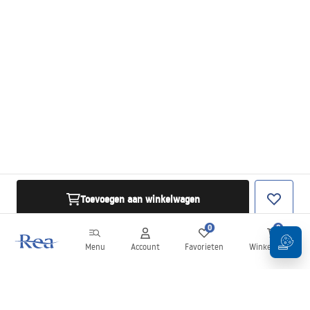
Toevoegen aan winkelwagen
0
0
Menu
Account
Favorieten
Winkelwagen
Nieuwsbrief