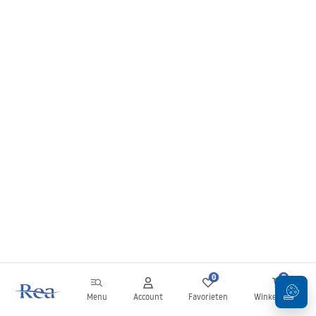
0
0
Menu
Account
Favorieten
Winkelwagen