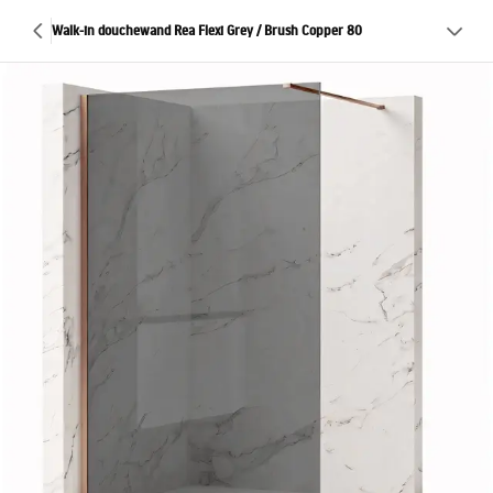
Walk-in douchewand Rea Flexi Grey / Brush Copper 80