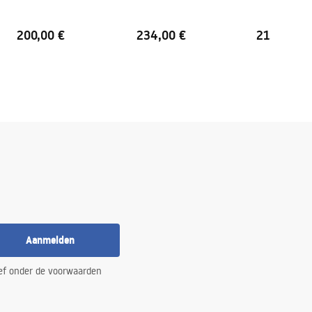
200,00 €
234,00 €
213,00 €
Aanmelden
ef onder de voorwaarden