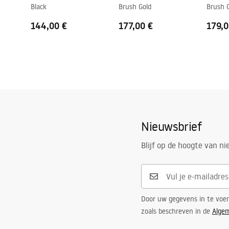
Black
Brush Gold
Brush 
144,00 €
177,00 €
179,0
Nieuwsbrief
Blijf op de hoogte van n
Door uw gegevens in te voe
zoals beschreven in de
Alge