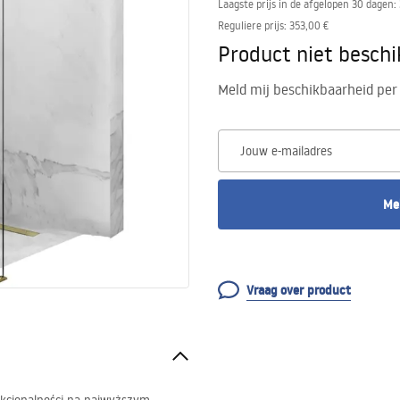
Laagste prijs in de afgelopen 30 dagen:
Reguliere prijs
:
353,00 €
Product niet besch
Meld mij beschikbaarheid per 
Jouw e-mailadres
Me
Vraag over product