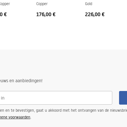
Copper
Copper
Gold
0 €
176,00 €
226,00 €
ieuws en aanbiedingen!
ren en te bevestigen, gaat u akkoord met het ontvangen van de nieuwsbri
mene voorwaarden
.