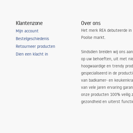
Klantenzone
Over ons
Het merk REA debuteerde in
Mijn account
Poolse markt.
Bestelgeschiedenis
Retourneer producten
Sindsdien breiden wij ons aan
Dien een klacht in
op uw behoeften, uit met ni
hoogwaardige en trendy produ
gespecialiseerd in de product
van badkamer- en keukenkra
van vele jaren ervaring garan
onze producten 100% veilig z
gezondheid en uiterst functi