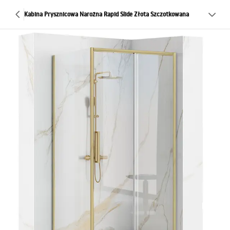
Kabina Prysznicowa Narożna Rapid Slide Złota Szczotkowana