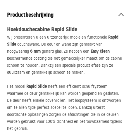
Productbeschrijving
Hoekdouchecabine
Rapid Slide
Rapid
Wij presenteren u een uitzonderlijk mooie en functionele
Slide
douchewand. De deur en wand zijn gemaakt van
6 mm
Easy Clean
hoogwaardig
gehard glas. Ze hebben een
beschermende coating die het gemakkelijker maakt om de cabine
schoon te houden. Dankzij een speciale productiefase zijn ze
duurzaam en gemakkelijk schoon te maken.
Rapid Slide
Het model
heeft een efficiënt schuifsysteem
waarmee de deur gemakkelijk kan worden geopend en gesloten.
De deur heeft enkele bovenrollen. Het loopsysteem is ontworpen
om te allen tijde perfect soepel te lopen. Dankzij uiterst
doordachte oplossingen zorgen de afdichtingen die in de deuren
worden gebruikt voor 100% dichtheid en betrouwbaarheid tijdens
het gebruik.