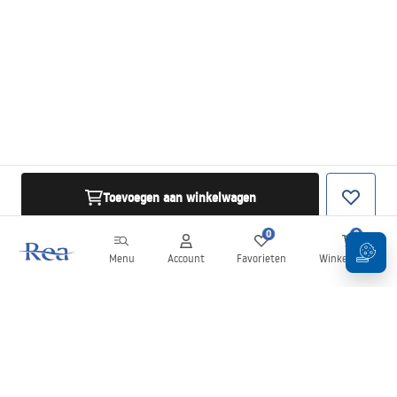
Toevoegen aan winkelwagen
0
0
Menu
Account
Favorieten
Winkelwagen
Nieuwsbrief
Blijf op de hoogte van nieuws en aanbiedingen!