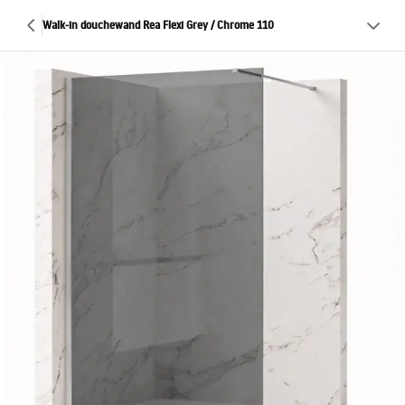
Walk-in douchewand Rea Flexi Grey / Chrome 110