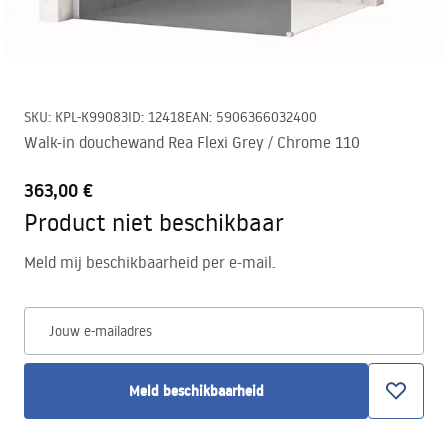
SKU
:
KPL-K99083
ID
:
12418
EAN
:
5906366032400
Walk-in douchewand Rea Flexi Grey / Chrome 110
363,00 €
Product niet beschikbaar
Meld mij beschikbaarheid per e-mail.
Jouw e-mailadres
Meld beschikbaarheid