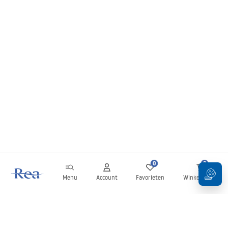
0
0
Menu
Account
Favorieten
Winkelwagen
Nieuwsbrief