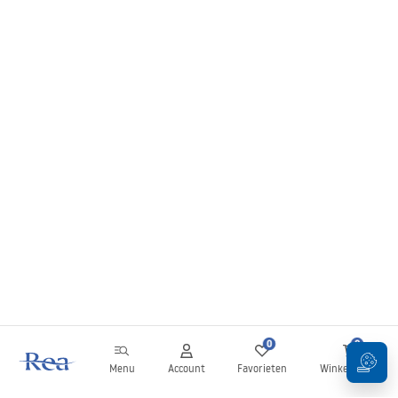
0
0
Menu
Account
Favorieten
Winkelwagen