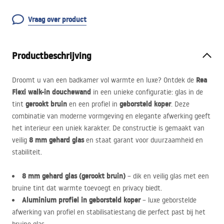
Vraag over product
Productbeschrijving
Rea
Droomt u van een badkamer vol warmte en luxe? Ontdek de
Flexi walk-in douchewand
in een unieke configuratie: glas in de
gerookt bruin
geborsteld koper
tint
en een profiel in
. Deze
combinatie van moderne vormgeving en elegante afwerking geeft
het interieur een uniek karakter. De constructie is gemaakt van
8 mm gehard glas
veilig
en staat garant voor duurzaamheid en
stabiliteit.
8 mm gehard glas (gerookt bruin)
– dik en veilig glas met een
bruine tint dat warmte toevoegt en privacy biedt.
Aluminium profiel in geborsteld koper
– luxe geborstelde
afwerking van profiel en stabilisatiestang die perfect past bij het