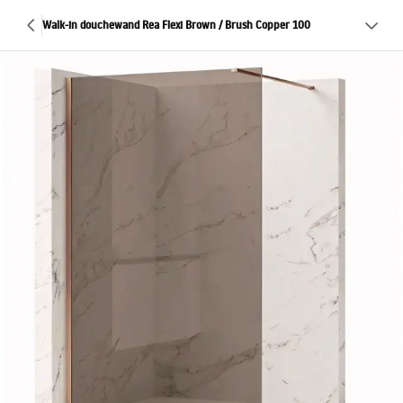
Walk-in douchewand Rea Flexi Brown / Brush Copper 100