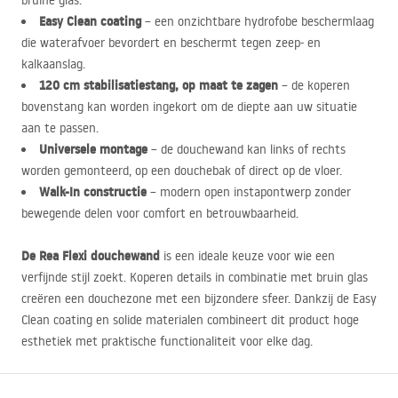
bruine glas.
Easy Clean coating
– een onzichtbare hydrofobe beschermlaag
die waterafvoer bevordert en beschermt tegen zeep- en
kalkaanslag.
120 cm stabilisatiestang, op maat te zagen
– de koperen
bovenstang kan worden ingekort om de diepte aan uw situatie
aan te passen.
Universele montage
– de douchewand kan links of rechts
worden gemonteerd, op een douchebak of direct op de vloer.
Walk-In constructie
– modern open instapontwerp zonder
bewegende delen voor comfort en betrouwbaarheid.
De Rea Flexi douchewand
is een ideale keuze voor wie een
verfijnde stijl zoekt. Koperen details in combinatie met bruin glas
creëren een douchezone met een bijzondere sfeer. Dankzij de Easy
Clean coating en solide materialen combineert dit product hoge
esthetiek met praktische functionaliteit voor elke dag.