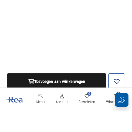
Toevoegen aan winkelwagen
0
0
Menu
Account
Favorieten
Winkelwagen
Nieuwsbrief