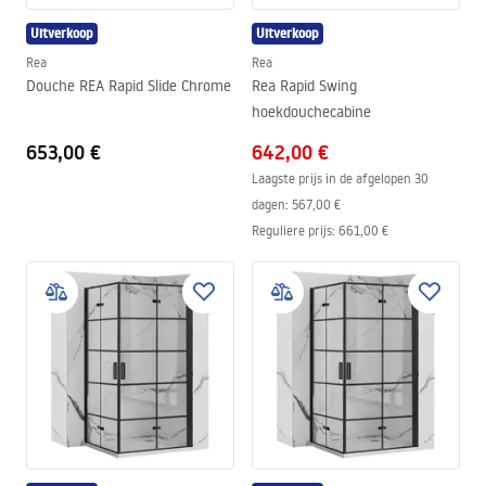
Uitverkoop
Uitverkoop
Rea
Rea
Douche REA Rapid Slide Chrome
Rea Rapid Swing
hoekdouchecabine
653,00 €
642,00 €
Laagste prijs in de afgelopen 30
dagen:
567,00 €
Reguliere prijs
:
661,00 €