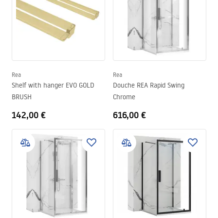
Rea
Rea
Shelf with hanger EVO GOLD
Douche REA Rapid Swing
BRUSH
Chrome
142,00 €
616,00 €