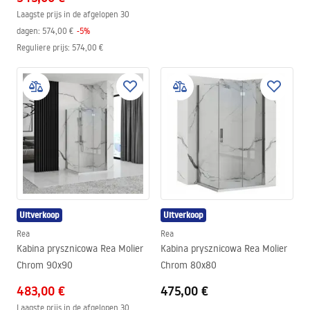
Laagste prijs in de afgelopen 30
dagen:
574,00 €
-
5
%
Reguliere prijs
:
574,00 €
Uitverkoop
Uitverkoop
Rea
Rea
Kabina prysznicowa Rea Molier
Kabina prysznicowa Rea Molier
Chrom 90x90
Chrom 80x80
483,00 €
475,00 €
Laagste prijs in de afgelopen 30