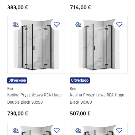
383,00 €
714,00 €
Uitverkoop
Uitverkoop
Rea
Rea
Kabina Prysznicowa REA Hugo
Kabina Prysznicowa REA Hugo
Double Black 90x90
Black 80x80
730,00 €
507,00 €