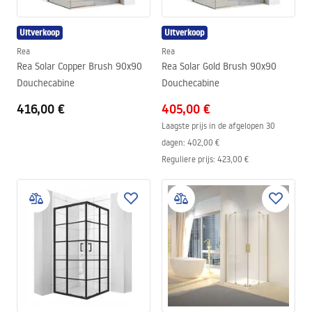
Uitverkoop
Uitverkoop
Rea
Rea
Rea Solar Copper Brush 90x90
Rea Solar Gold Brush 90x90
Douchecabine
Douchecabine
416,00 €
405,00 €
Laagste prijs in de afgelopen 30
dagen:
402,00 €
Reguliere prijs
:
423,00 €