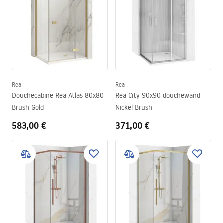
Rea
Rea
Douchecabine Rea Atlas 80x80
Rea City 90x90 douchewand
Brush Gold
Nickel Brush
583,00 €
371,00 €