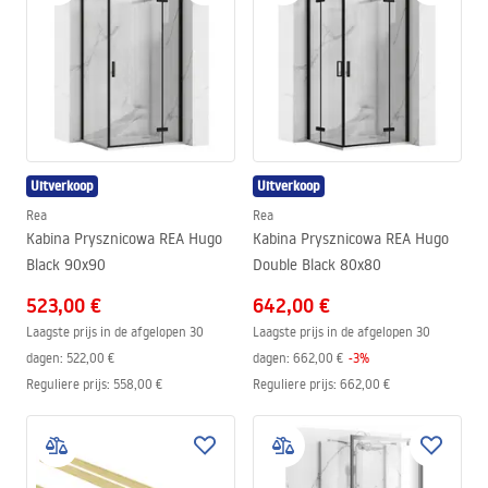
Uitverkoop
Uitverkoop
Rea
Rea
Kabina Prysznicowa REA Hugo
Kabina Prysznicowa REA Hugo
Black 90x90
Double Black 80x80
523,00 €
642,00 €
Laagste prijs in de afgelopen 30
Laagste prijs in de afgelopen 30
dagen:
522,00 €
dagen:
662,00 €
-
3
%
Reguliere prijs
:
558,00 €
Reguliere prijs
:
662,00 €