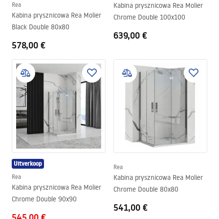
Rea
Kabina prysznicowa Rea Molier
Kabina prysznicowa Rea Molier
Chrome Double 100x100
Black Double 80x80
639,00 €
578,00 €
Uitverkoop
Rea
Rea
Kabina prysznicowa Rea Molier
Kabina prysznicowa Rea Molier
Chrome Double 80x80
Chrome Double 90x90
541,00 €
545,00 €