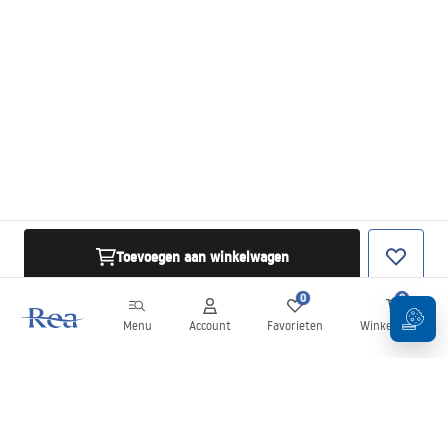
Toevoegen aan winkelwagen
0
0
Menu
Account
Favorieten
Winkelwagen
Nieuwsbrief
Blijf op de hoogte van nieuws en aanbiedingen!