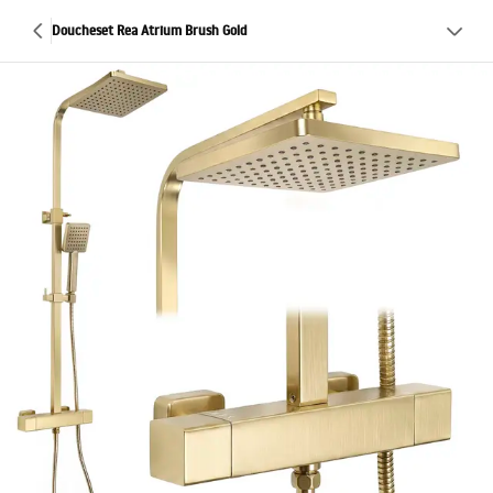
Doucheset Rea Atrium Brush Gold