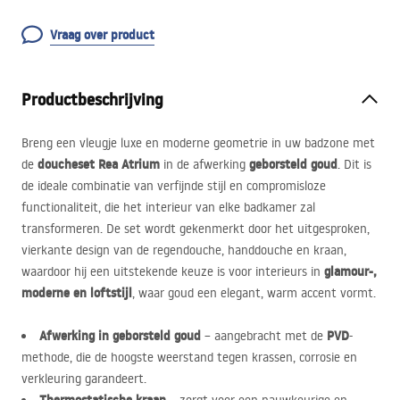
Vraag over product
Productbeschrijving
Breng een vleugje luxe en moderne geometrie in uw badzone met
doucheset Rea Atrium
geborsteld goud
de
in de afwerking
. Dit is
de ideale combinatie van verfijnde stijl en compromisloze
functionaliteit, die het interieur van elke badkamer zal
transformeren. De set wordt gekenmerkt door het uitgesproken,
vierkante design van de regendouche, handdouche en kraan,
glamour-,
waardoor hij een uitstekende keuze is voor interieurs in
moderne en loftstijl
, waar goud een elegant, warm accent vormt.
Afwerking in geborsteld goud
PVD
– aangebracht met de
-
methode, die de hoogste weerstand tegen krassen, corrosie en
verkleuring garandeert.