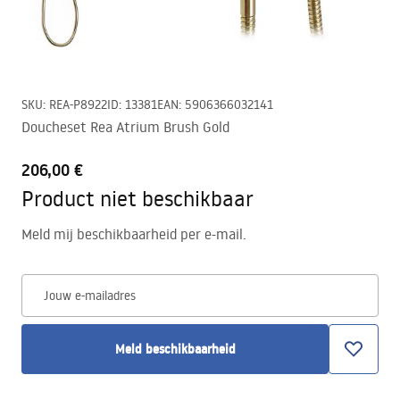
SKU
:
REA-P8922
ID
:
13381
EAN
:
5906366032141
Doucheset Rea Atrium Brush Gold
206,00 €
Product niet beschikbaar
Meld mij beschikbaarheid per e-mail.
Jouw e-mailadres
Meld beschikbaarheid