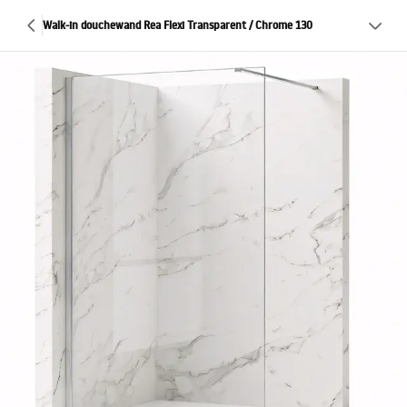
Walk-in douchewand Rea Flexi Transparent / Chrome 130