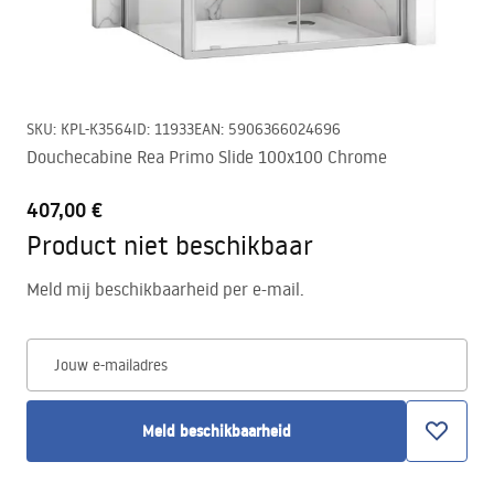
SKU
:
KPL-K3564
ID
:
11933
EAN
:
5906366024696
Douchecabine Rea Primo Slide 100x100 Chrome
407,00 €
Product niet beschikbaar
Meld mij beschikbaarheid per e-mail.
Jouw e-mailadres
Meld beschikbaarheid