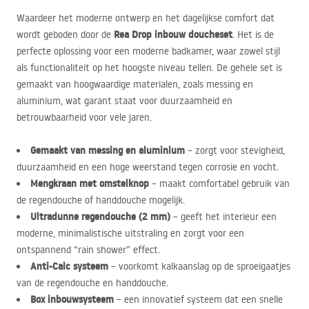
Waardeer het moderne ontwerp en het dagelijkse comfort dat
Rea Drop inbouw doucheset
wordt geboden door de
. Het is de
perfecte oplossing voor een moderne badkamer, waar zowel stijl
als functionaliteit op het hoogste niveau tellen. De gehele set is
gemaakt van hoogwaardige materialen, zoals messing en
aluminium, wat garant staat voor duurzaamheid en
betrouwbaarheid voor vele jaren.
Gemaakt van messing en aluminium
– zorgt voor stevigheid,
duurzaamheid en een hoge weerstand tegen corrosie en vocht.
Mengkraan met omstelknop
– maakt comfortabel gebruik van
de regendouche of handdouche mogelijk.
Ultradunne regendouche (2 mm)
– geeft het interieur een
moderne, minimalistische uitstraling en zorgt voor een
ontspannend “rain shower” effect.
Anti-Calc systeem
– voorkomt kalkaanslag op de sproeigaatjes
van de regendouche en handdouche.
Box inbouwsysteem
– een innovatief systeem dat een snelle