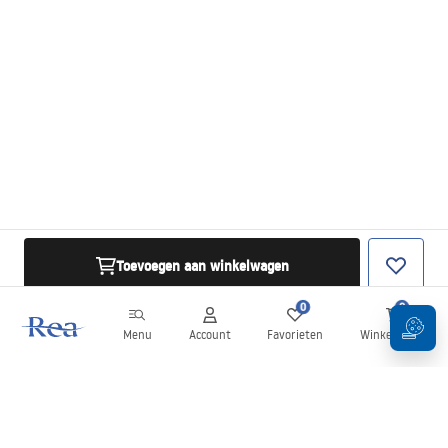
Toevoegen aan winkelwagen
0
0
Menu
Account
Favorieten
Winkelwagen
Nieuwsbrief