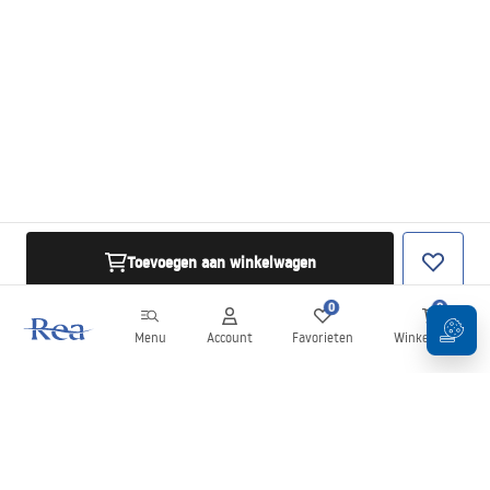
Toevoegen aan winkelwagen
0
0
Menu
Account
Favorieten
Winkelwagen
Nieuwsbrief
Blijf op de hoogte van nieuws en aanbiedingen!