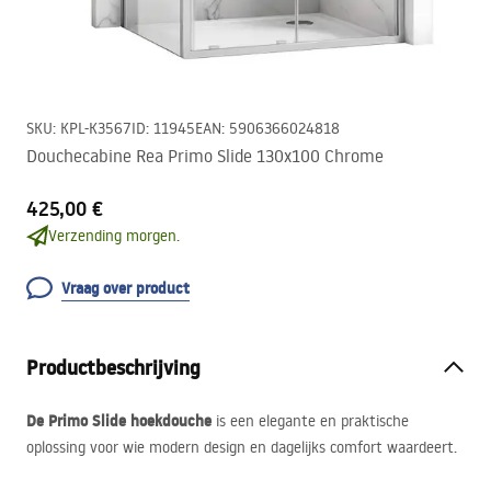
SKU
:
KPL-K3567
ID
:
11945
EAN
:
5906366024818
Douchecabine Rea Primo Slide 130x100 Chrome
425,00 €
Verzending morgen.
Vraag over product
Productbeschrijving
De Primo Slide hoekdouche
is een elegante en praktische
oplossing voor wie modern design en dagelijks comfort waardeert.