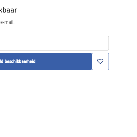
ikbaar
e-mail.
ld beschikbaarheid