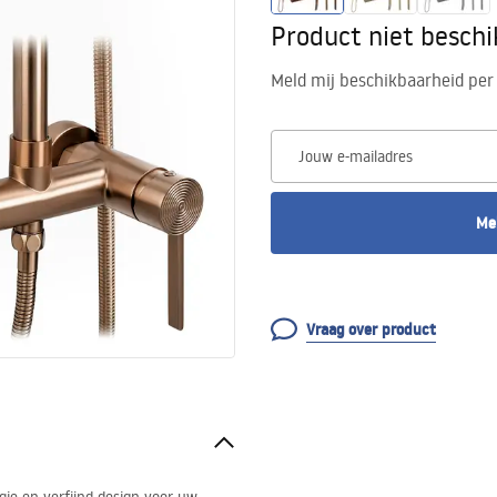
Product niet besch
Meld mij beschikbaarheid per 
Jouw e-mailadres
Me
Vraag over product