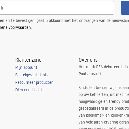
ren en te bevestigen, gaat u akkoord met het ontvangen van de nieuwsbri
mene voorwaarden
.
Klantenzone
Over ons
Het merk REA debuteerde in
Mijn account
Poolse markt.
Bestelgeschiedenis
Retourneer producten
Sindsdien breiden wij ons aan
Dien een klacht in
op uw behoeften, uit met ni
hoogwaardige en trendy produ
gespecialiseerd in de product
van badkamer- en keukenkra
van vele jaren ervaring garan