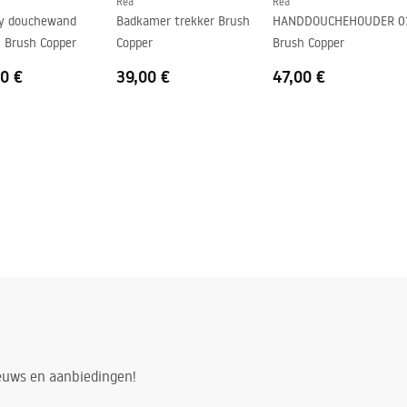
Rea
Rea
ty douchewand
Badkamer trekker Brush
HANDDOUCHEHOUDER 0
 Brush Copper
Copper
Brush Copper
0 €
39,00 €
47,00 €
ieuws en aanbiedingen!