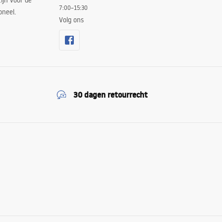
ijn voor de
7:00–15:30
oneel.
Volg ons
30 dagen retourrecht