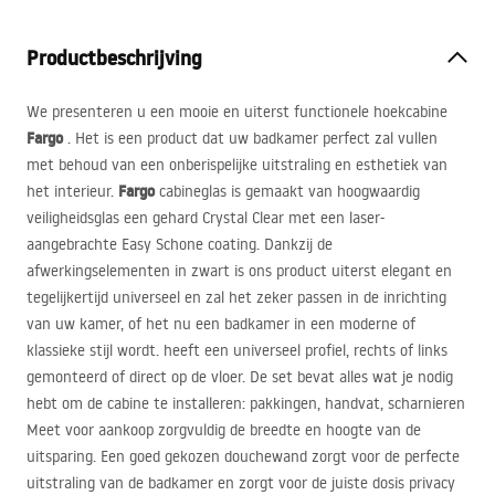
Productbeschrijving
We presenteren u een mooie en uiterst functionele hoekcabine
Fargo
. Het is een product dat uw badkamer perfect zal vullen
met behoud van een onberispelijke uitstraling en esthetiek van
Fargo
het interieur.
cabineglas is gemaakt van hoogwaardig
veiligheidsglas een gehard Crystal Clear met een laser-
aangebrachte Easy Schone coating. Dankzij de
afwerkingselementen in zwart is ons product uiterst elegant en
tegelijkertijd universeel en zal het zeker passen in de inrichting
van uw kamer, of het nu een badkamer in een moderne of
klassieke stijl wordt. heeft een universeel profiel, rechts of links
gemonteerd of direct op de vloer. De set bevat alles wat je nodig
hebt om de cabine te installeren: pakkingen, handvat, scharnieren
Meet voor aankoop zorgvuldig de breedte en hoogte van de
uitsparing. Een goed gekozen douchewand zorgt voor de perfecte
uitstraling van de badkamer en zorgt voor de juiste dosis privacy