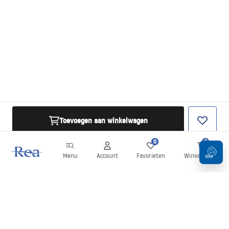
Toevoegen aan winkelwagen
0
0
Menu
Account
Favorieten
Winkelwagen
Nieuwsbrief
Blijf op de hoogte van nieuws en aanbiedingen!