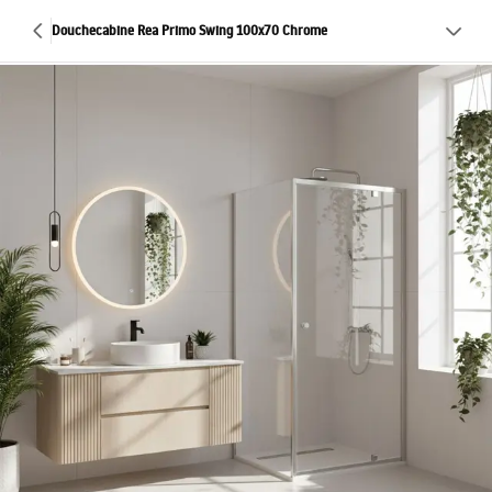
Douchecabine Rea Primo Swing 100x70 Chrome