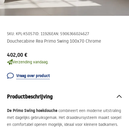
SKU
:
KPL-K5057
ID
:
11926
EAN
:
5906366024627
Douchecabine Rea Primo Swing 100x70 Chrome
402,00 €
Verzending vandaag.
Vraag over product
Productbeschrijving
De Primo Swing hoekdouche
combineert een moderne uitstraling
met dagelijks gebruiksgemak. Het draaideursysteem maakt soepel
en comfortabel openen mogelijk, ideaal voor kleinere badkamers.