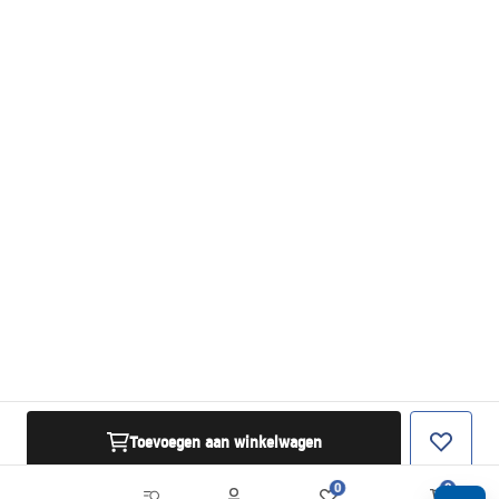
Toevoegen aan winkelwagen
0
0