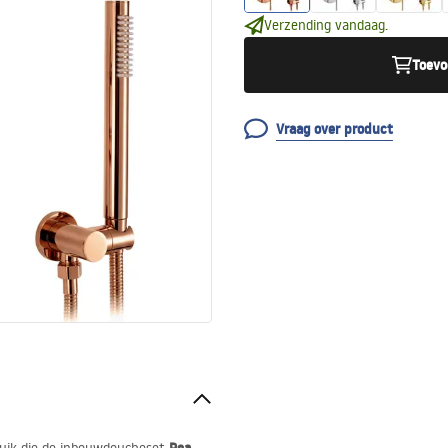
Verzending vandaag.
Toevo
Vraag over product