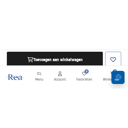
Toevoegen aan winkelwagen
0
0
Menu
Account
Favorieten
Winkelwagen
Nieuwsbrief
Blijf op de hoogte van nieuws en aanbiedingen!