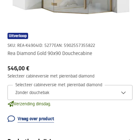
Uitverkoop
SKU
:
REA-K4904
ID
:
5277
EAN
:
5902557355822
Rea Diamond Gold 90x90 Douchecabine
546,00 €
Selecteer cabineversie met pierenbad diamond
Selecteer cabineversie met pierenbad diamond
Verzending dinsdag.
Vraag over product