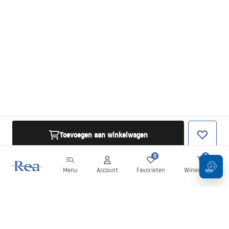
Toevoegen aan winkelwagen
0
0
Menu
Account
Favorieten
Winkelwagen
Nieuwsbrief