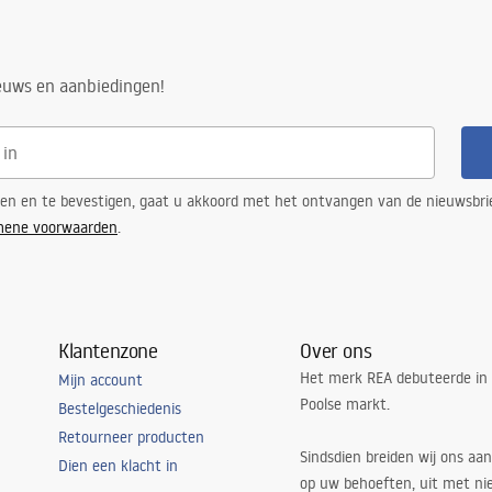
ieuws en aanbiedingen!
ren en te bevestigen, gaat u akkoord met het ontvangen van de nieuwsbri
mene voorwaarden
.
Klantenzone
Over ons
Het merk REA debuteerde in
Mijn account
Poolse markt.
Bestelgeschiedenis
Retourneer producten
Sindsdien breiden wij ons aan
Dien een klacht in
op uw behoeften, uit met ni