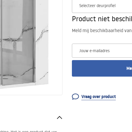
Selecteer deurprofiel
Product niet besch
Meld mij beschikbaarheid van
Jouw e-mailadres
Me
Vraag over product