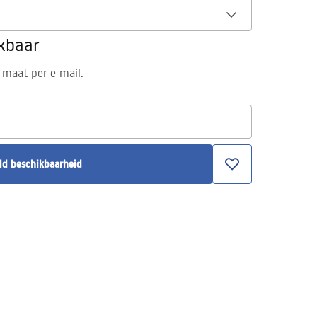
ikbaar
 maat per e-mail.
ld beschikbaarheid