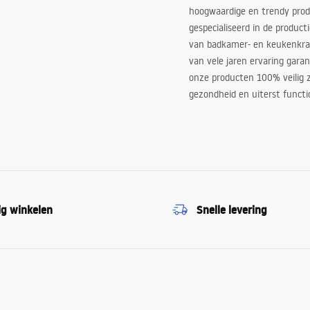
hoogwaardige en trendy produ
gespecialiseerd in de product
van badkamer- en keukenkra
van vele jaren ervaring garan
onze producten 100% veilig z
gezondheid en uiterst functi
ig winkelen
Snelle levering