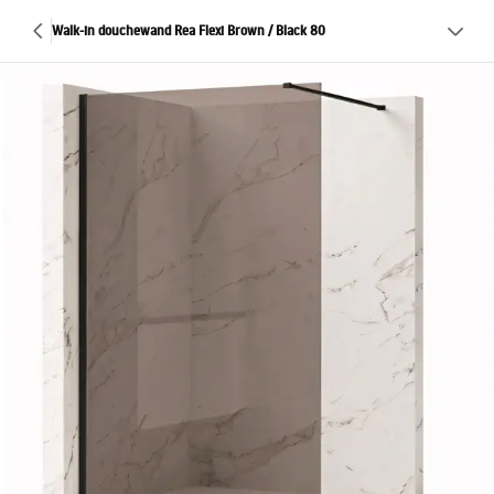
Walk-in douchewand Rea Flexi Brown / Black 80