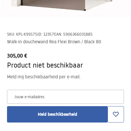
SKU
:
KPL-K99175
ID
:
12357
EAN
:
5906366031885
Walk-in douchewand Rea Flexi Brown / Black 80
305,00 €
Product niet beschikbaar
Meld mij beschikbaarheid per e-mail.
Jouw e-mailadres
Meld beschikbaarheid