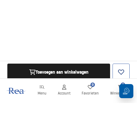
Toevoegen aan winkelwagen
0
0
Menu
Account
Favorieten
Winkelwagen
Nieuwsbrief
Blijf op de hoogte van nieuws en aanbiedingen!