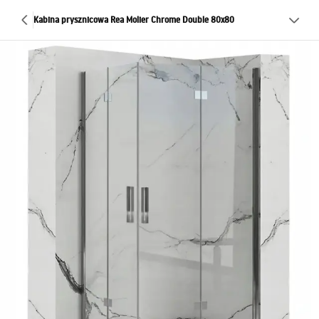
Kabina prysznicowa Rea Molier Chrome Double 80x80