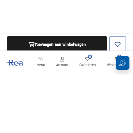
Toevoegen aan winkelwagen
0
0
Menu
Account
Favorieten
Winkelwagen
Nieuwsbrief
Blijf op de hoogte van nieuws en aanbiedingen!