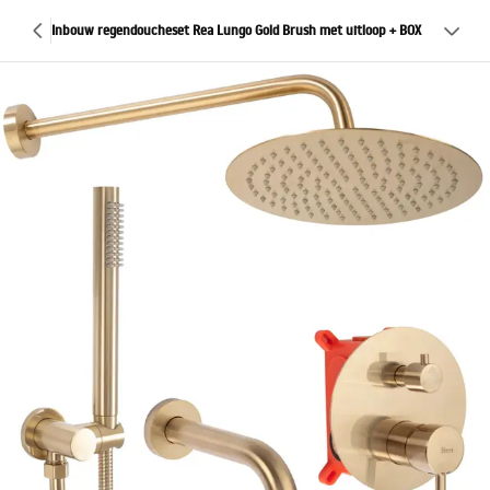
Inbouw regendoucheset Rea Lungo Gold Brush met uitloop + BOX