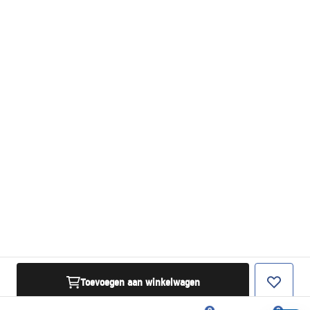
Toevoegen aan winkelwagen