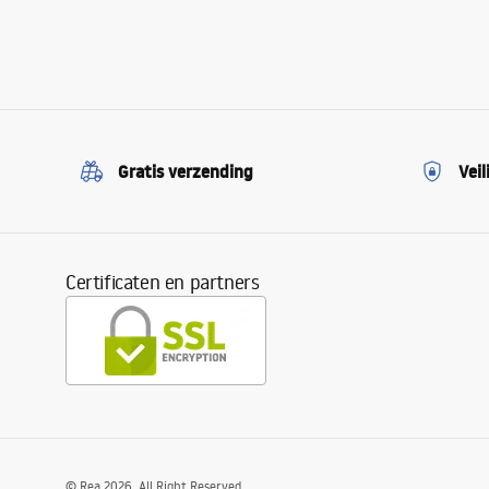
Gratis verzending
Veil
Certificaten en partners
©
Rea
2026
. All Right Reserved.