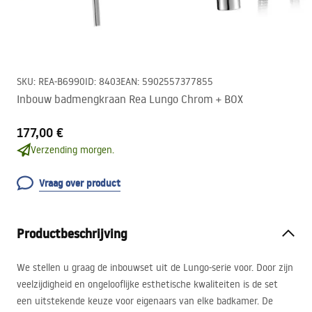
SKU
:
REA-B6990
ID
:
8403
EAN
:
5902557377855
Inbouw badmengkraan Rea Lungo Chrom + BOX
177,00 €
Verzending morgen.
Vraag over product
Productbeschrijving
We stellen u graag de inbouwset uit de Lungo-serie voor. Door zijn
veelzijdigheid en ongelooflijke esthetische kwaliteiten is de set
een uitstekende keuze voor eigenaars van elke badkamer. De